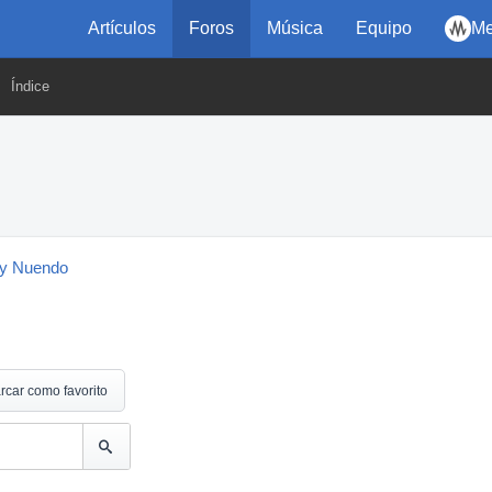
Artículos
Foros
Música
Equipo
Me
Índice
y Nuendo
rcar como favorito