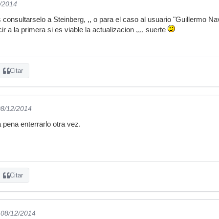
2/2014
consultarselo a Steinberg, ,, o para el caso al usuario "Guillermo Na
r a la primera si es viable la actualizacion ,,,, suerte
Citar
08/12/2014
a pena enterrarlo otra vez.
Citar
 08/12/2014