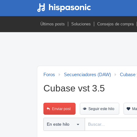
Últimos posts
Soluciones
Consejos de compra
Foros
Secuenciadores (DAW)
Cubase 
Cubase vst 3.5
Enviar post
Seguir este hilo
Ma