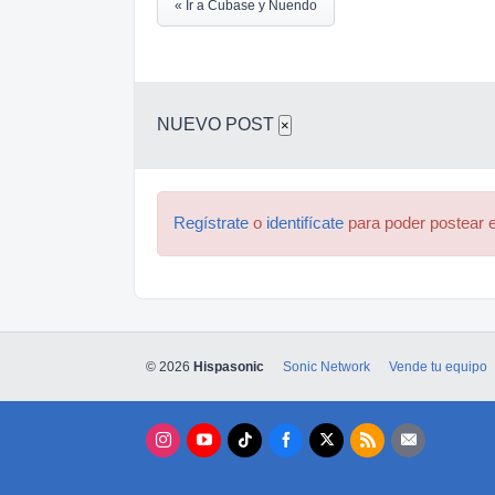
« Ir a Cubase y Nuendo
NUEVO POST
×
Regístrate
o
identifícate
para poder postear e
© 2026
Hispasonic
Sonic Network
Vende tu equipo