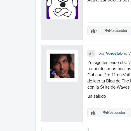
2
Responder
por
Voicelab
el 
#7
Yo sigo teniendo el CD
recuerdos mas bonitos.
Cubase Pro 11 en VstPl
de leer tu Blog de The
con la Suite de Waves
un saludo
Responder