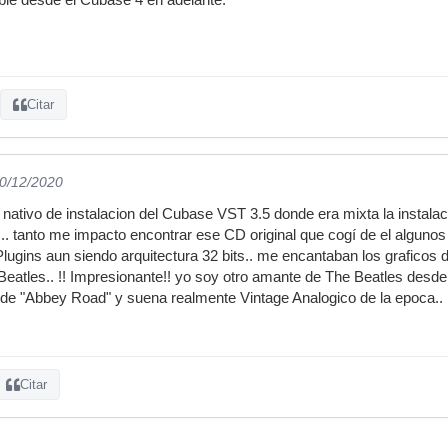
Citar
30/12/2020
 nativo de instalacion del Cubase VST 3.5 donde era mixta la instala
. tanto me impacto encontrar ese CD original que cogí de el algunos 
ugins aun siendo arquitectura 32 bits.. me encantaban los graficos d
 Beatles.. !! Impresionante!! yo soy otro amante de The Beatles desd
 de "Abbey Road" y suena realmente Vintage Analogico de la epoca..
Citar