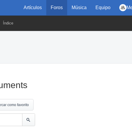
Artículos
Foros
Música
Equipo
Me
Índice
ruments
rcar como favorito