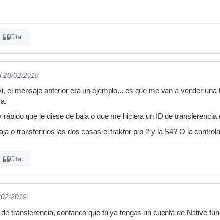
Citar
l 28/02/2019
 el mensaje anterior era un ejemplo... es que me van a vender una tr
ra.
 rápido que le diese de baja o que me hiciera un ID de transferencia 
aja o transferirlos las dos cosas el traktor pro 2 y la S4? O la control
Citar
8/02/2019
 de transferencia, contando que tú ya tengas un cuenta de Native f