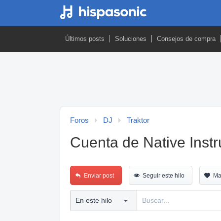
Últimos posts
Soluciones
Consejos de compra
Foros
DJ
Traktor
Cuenta de Native Inst
Enviar post
Seguir este hilo
Ma