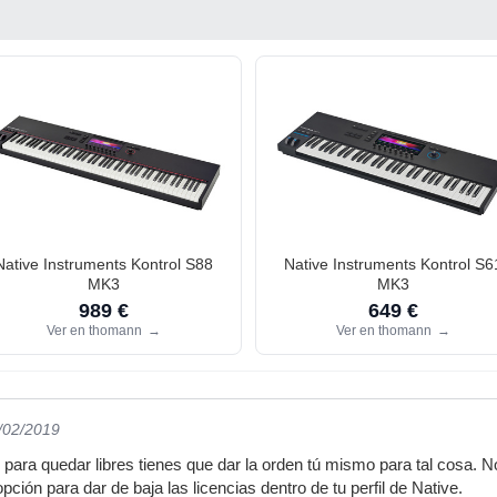
Native Instruments Kontrol S88
Native Instruments Kontrol S6
MK3
MK3
989 €
649 €
Ver en thomann
→
Ver en thomann
→
7/02/2019
para quedar libres tienes que dar la orden tú mismo para tal cosa. No
ión para dar de baja las licencias dentro de tu perfil de Native.