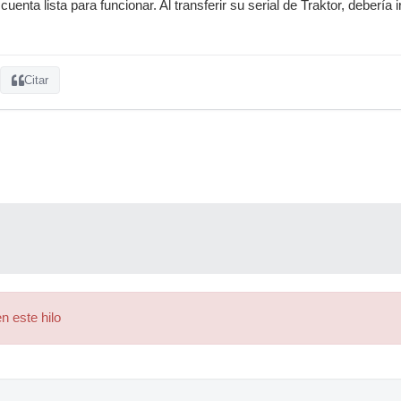
cuenta lista para funcionar. Al transferir su serial de Traktor, debería i
Citar
n este hilo