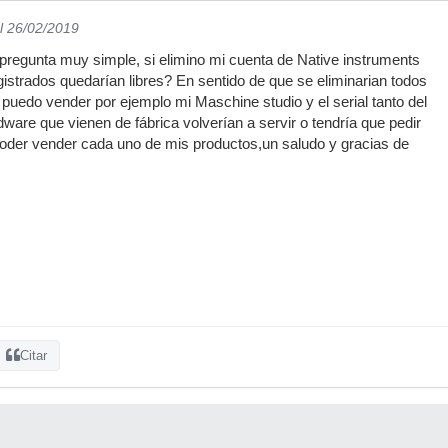
l 26/02/2019
pregunta muy simple, si elimino mi cuenta de Native instruments
gistrados quedarían libres? En sentido de que se eliminarian todos
s puedo vender por ejemplo mi Maschine studio y el serial tanto del
ware que vienen de fábrica volverían a servir o tendría que pedir
poder vender cada uno de mis productos,un saludo y gracias de
Citar