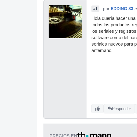
por
EDDING 83
e
#1
Hola quería hacer una 
todos los productos re
los seriales y registro
software como del hard
seriales nuevos para 
antemano.
Responder
PRECIOS EN