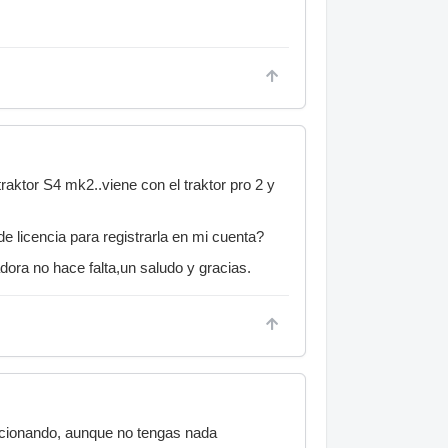
aktor S4 mk2..viene con el traktor pro 2 y
de licencia para registrarla en mi cuenta?
adora no hace falta,un saludo y gracias.
uncionando, aunque no tengas nada