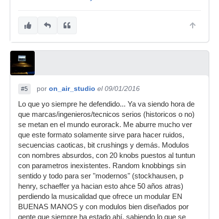
por
on_air_studio
el 09/01/2016
#5
Lo que yo siempre he defendido... Ya va siendo hora de
que marcas/ingenieros/tecnicos serios (historicos o no)
se metan en el mundo eurorack. Me aburre mucho ver
que este formato solamente sirve para hacer ruidos,
secuencias caoticas, bit crushings y demás. Modulos
con nombres absurdos, con 20 knobs puestos al tuntun
con parametros inexistentes. Random knobbings sin
sentido y todo para ser "modernos" (stockhausen, p
henry, schaeffer ya hacian esto ahce 50 años atras)
perdiendo la musicalidad que ofrece un modular EN
BUENAS MANOS y con modulos bien diseñados por
gente que siempre ha estado ahí, sabiendo lo que se