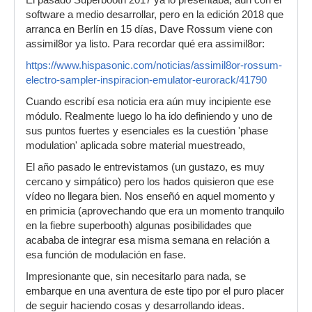
software a medio desarrollar, pero en la edición 2018 que
arranca en Berlín en 15 días, Dave Rossum viene con
assimil8or ya listo. Para recordar qué era assimil8or:
https://www.hispasonic.com/noticias/assimil8or-rossum-
electro-sampler-inspiracion-emulator-eurorack/41790
Cuando escribí esa noticia era aún muy incipiente ese
módulo. Realmente luego lo ha ido definiendo y uno de
sus puntos fuertes y esenciales es la cuestión 'phase
modulation' aplicada sobre material muestreado,
El año pasado le entrevistamos (un gustazo, es muy
cercano y simpático) pero los hados quisieron que ese
vídeo no llegara bien. Nos enseñó en aquel momento y
en primicia (aprovechando que era un momento tranquilo
en la fiebre superbooth) algunas posibilidades que
acababa de integrar esa misma semana en relación a
esa función de modulación en fase.
Impresionante que, sin necesitarlo para nada, se
embarque en una aventura de este tipo por el puro placer
de seguir haciendo cosas y desarrollando ideas.