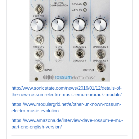
http://www.sonicstate.com/news/2016/01/12/details-of-
the-new-rossum-electro-music-emu-eurorack-module/
https://www.modulargrid.net/e/other-unknown-rossum-
electro-music-evolution
https://www.amazona.de/interview-dave-rossum-e-mu-
part-one-english-version/