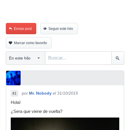
Enviar post
Seguir este hilo
Marcar como favorito
por
Mr. Nobody
el 31/10/2015
#1
Hola!
¿Sera que viene de vuelta?