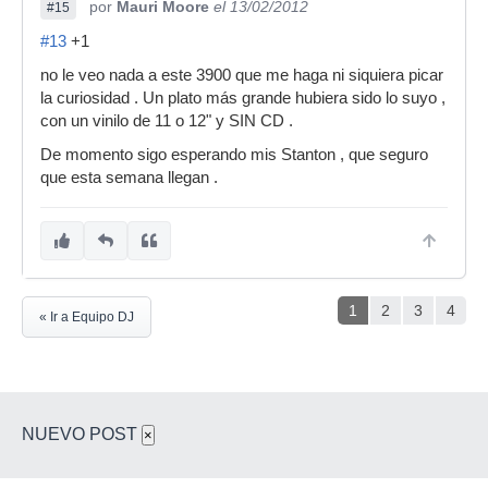
por
Mauri Moore
el 13/02/2012
#15
#13
+1
no le veo nada a este 3900 que me haga ni siquiera picar
la curiosidad . Un plato más grande hubiera sido lo suyo ,
con un vinilo de 11 o 12" y SIN CD .
De momento sigo esperando mis Stanton , que seguro
que esta semana llegan .
1
2
3
4
« Ir a Equipo DJ
NUEVO POST
×