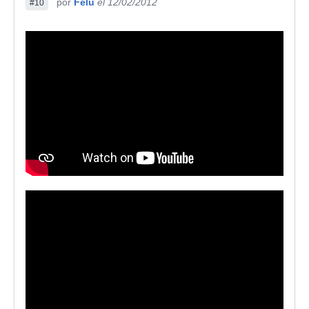
por
Felu
el 12/02/2012
#10