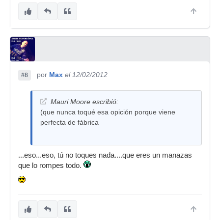
por
Max
el 12/02/2012
#8
Mauri Moore escribió:
(que nunca toqué esa opición porque viene
perfecta de fábrica
...eso...eso, tú no toques nada....que eres un manazas
que lo rompes todo.