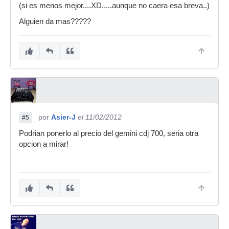
(si es menos mejor....XD.....aunque no caera esa breva..)
Alguien da mas?????
por
Asier-J
el 11/02/2012
#5
Podrian ponerlo al precio del gemini cdj 700, seria otra
opcion a mirar!