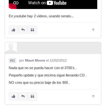
En youtube hay 2 videos, usando serato...
por
Mauri Moore
el 12/02/2012
#11
Nada que no se pueda hacer con el 3700's .
Pequeño update y que encima sigue llevando CD .
NO creo que su precio baje de los 900 .