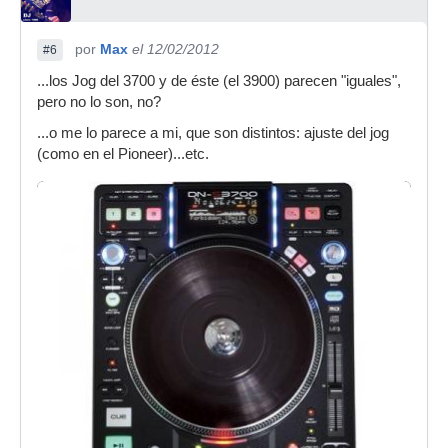
por
Max
el 12/02/2012
#6
...los Jog del 3700 y de éste (el 3900) parecen "iguales",
pero no lo son, no?
...o me lo parece a mi, que son distintos: ajuste del jog
(como en el Pioneer)...etc.