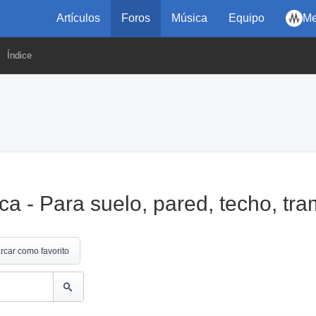
Artículos
Foros
Música
Equipo
Me
Índice
a - Para suelo, pared, techo, tr
rcar como favorito