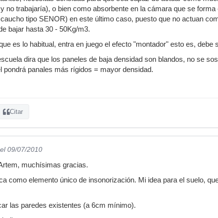
 y no trabajaría), o bien como absorbente en la cámara que se forma
de caucho tipo SENOR) en este último caso, puesto que no actuan co
de bajar hasta 30 - 50Kg/m3.
que es lo habitual, entra en juego el efecto "montador" esto es, debe
scuela dira que los paneles de baja densidad son blandos, no se sosti
el pondrá panales más rígidos = mayor densidad.
Citar
el 09/07/2010
 Artem, muchísimas gracias.
oca como elemento único de insonorización. Mi idea para el suelo, q
ocar las paredes existentes (a 6cm mínimo).