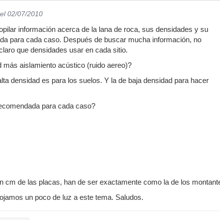
el 02/07/2010
copilar información acerca de la lana de roca, sus densidades y su
ada para cada caso. Después de buscar mucha información, no
laro que densidades usar en cada sitio.
más aislamiento acústico (ruido aereo)?
alta densidad es para los suelos. Y la de baja densidad para hacer
recomendada para cada caso?
 en cm de las placas, han de ser exactamente como la de los montant
rrojamos un poco de luz a este tema. Saludos.