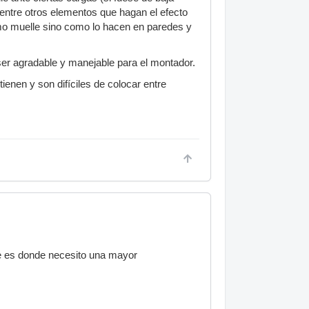
 entre otros elementos que hagan el efecto
mo muelle sino como lo hacen en paredes y
 ser agradable y manejable para el montador.
enen y son difíciles de colocar entre
ue es donde necesito una mayor