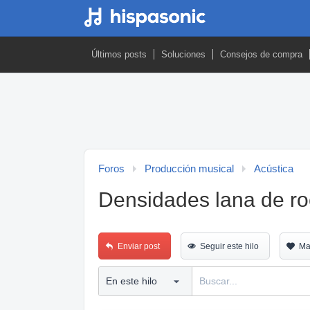
Últimos posts
Soluciones
Consejos de compra
Foros
Producción musical
Acústica
Densidades lana de roc
Enviar post
Seguir este hilo
Ma