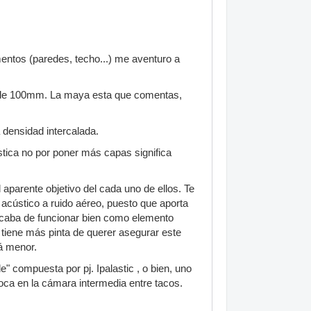
mentos (paredes, techo...) me aventuro a
a de 100mm. La maya esta que comentas,
a densidad intercalada.
tica no por poner más capas significa
parente objetivo del cada uno de ellos. Te
 acústico a ruido aéreo, puesto que aporta
acaba de funcionar bien como elemento
e tiene más pinta de querer asegurar este
á menor.
" compuesta por pj. Ipalastic , o bien, uno
ca en la cámara intermedia entre tacos.