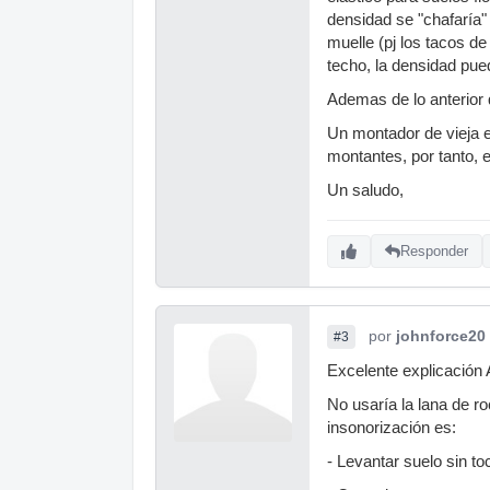
densidad se "chafaría"
muelle (pj los tacos 
techo, la densidad pue
Ademas de lo anterior 
Un montador de vieja e
montantes, por tanto, 
Un saludo,
Responder
por
johnforce20
#3
Excelente explicación
No usaría la lana de r
insonorización es:
- Levantar suelo sin t