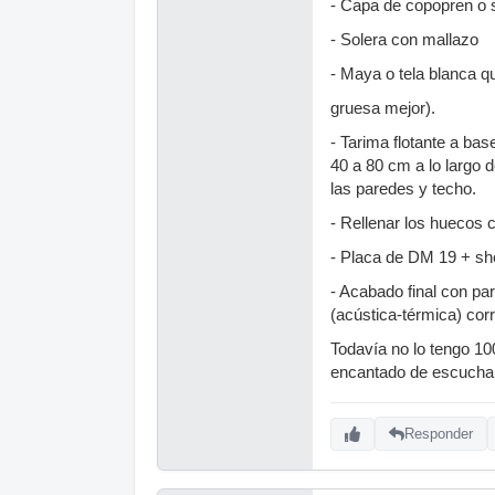
- Capa de copopren o s
- Solera con mallazo
- Maya o tela blanca 
gruesa mejor).
- Tarima flotante a ba
40 a 80 cm a lo largo 
las paredes y techo.
- Rellenar los huecos c
- Placa de DM 19 + sh
- Acabado final con p
(acústica-térmica) co
Todavía no lo tengo 10
encantado de escuchar
Responder