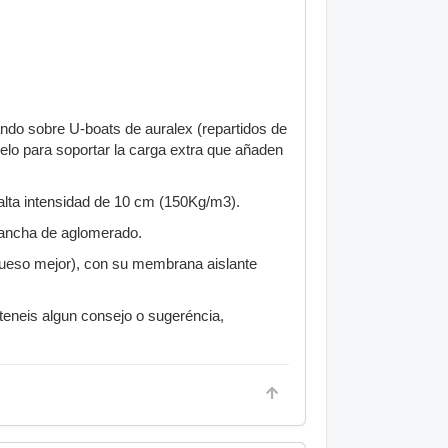
ndo sobre U-boats de auralex (repartidos de
uelo para soportar la carga extra que añaden
e alta intensidad de 10 cm (150Kg/m3).
lancha de aglomerado.
rueso mejor), con su membrana aislante
 teneis algun consejo o sugeréncia,