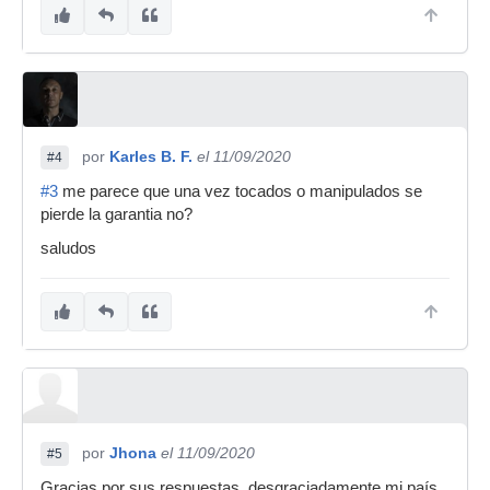
por
Karles B. F.
el 11/09/2020
#4
#3
me parece que una vez tocados o manipulados se
pierde la garantia no?
saludos
por
Jhona
el 11/09/2020
#5
Gracias por sus respuestas, desgraciadamente mi país