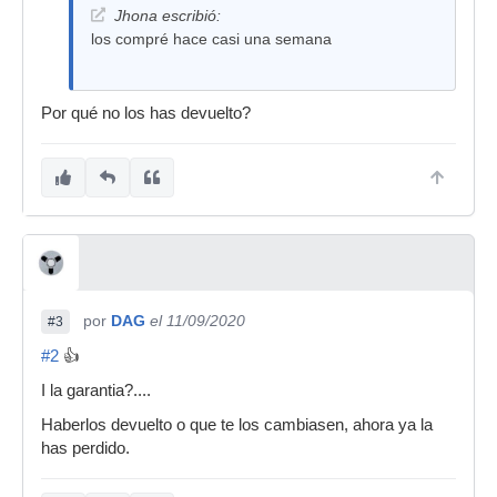
Jhona escribió:
los compré hace casi una semana
Por qué no los has devuelto?
por
DAG
el 11/09/2020
#3
#2
👍
I la garantia?....
Haberlos devuelto o que te los cambiasen, ahora ya la
has perdido.