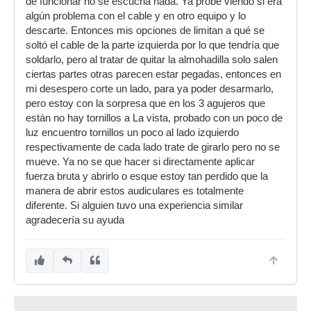
de funcionar no se escucha nada. Ya probé viendo si era
algún problema con el cable y en otro equipo y lo
descarte. Entonces mis opciones de limitan a qué se
soltó el cable de la parte izquierda por lo que tendría que
soldarlo, pero al tratar de quitar la almohadilla solo salen
ciertas partes otras parecen estar pegadas, entonces en
mi desespero corte un lado, para ya poder desarmarlo,
pero estoy con la sorpresa que en los 3 agujeros que
están no hay tornillos a La vista, probado con un poco de
luz encuentro tornillos un poco al lado izquierdo
respectivamente de cada lado trate de girarlo pero no se
mueve. Ya no se que hacer si directamente aplicar
fuerza bruta y abrirlo o esque estoy tan perdido que la
manera de abrir estos audiculares es totalmente
diferente. Si alguien tuvo una experiencia similar
agradecería su ayuda