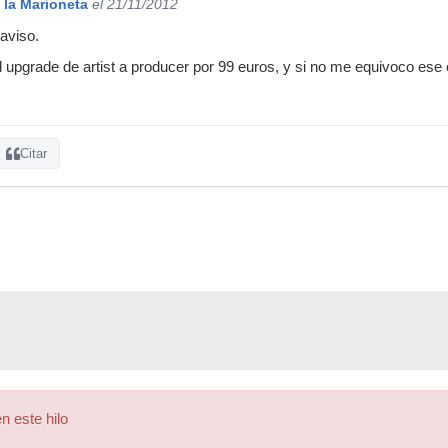
 la Marioneta
el 21/11/2012
aviso.
 upgrade de artist a producer por 99 euros, y si no me equivoco ese e
Citar
n este hilo