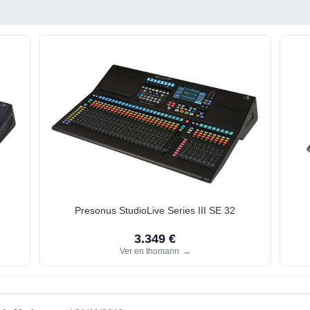
Presonus StudioLive Series III SE 32
3.349 €
Ver en thomann
→