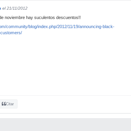
n
el 21/11/2012
 de noviembre hay suculentos descuentos!!
om/community/blog/index.php/2012/11/19/announcing-black-
s-customers/
Citar