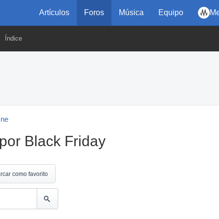
Artículos
Foros
Música
Equipo
Me
Índice
One
or Black Friday
rcar como favorito