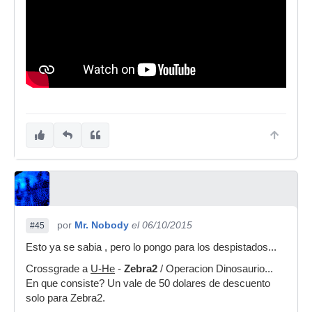
por
Mr. Nobody
el 06/10/2015
#45
Esto ya se sabia , pero lo pongo para los despistados...
Crossgrade a
U-He
-
Zebra2
/ Operacion Dinosaurio...
En que consiste? Un vale de 50 dolares de descuento
solo para Zebra2.