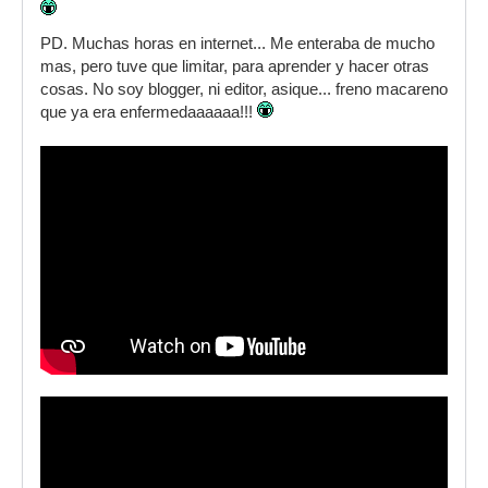
PD. Muchas horas en internet... Me enteraba de mucho
mas, pero tuve que limitar, para aprender y hacer otras
cosas. No soy blogger, ni editor, asique... freno macareno
que ya era enfermedaaaaaa!!!