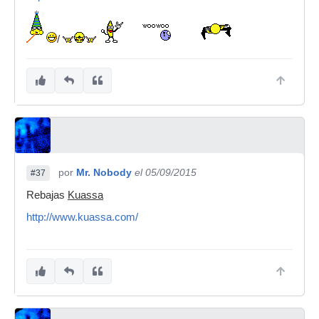
/
por
Mr. Nobody
el 05/09/2015
#37
Rebajas
Kuassa
http://www.kuassa.com/