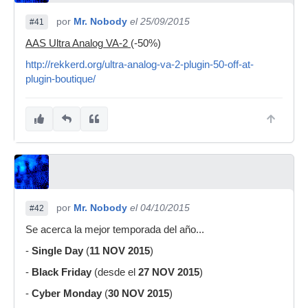
por
Mr. Nobody
el 25/09/2015
#41
AAS Ultra Analog VA-2
(-50%)
http://rekkerd.org/ultra-analog-va-2-plugin-50-off-at-
plugin-boutique/
por
Mr. Nobody
el 04/10/2015
#42
Se acerca la mejor temporada del año...
-
Single Day
(
11 NOV 2015
)
-
Black Friday
(desde el
27 NOV 2015
)
-
Cyber Monday
(
30 NOV 2015
)