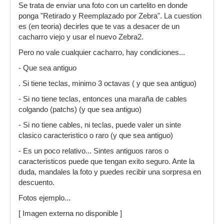
Se trata de enviar una foto con un cartelito en donde
ponga "Retirado y Reemplazado por Zebra". La cuestion
es (en teoria) decirles que te vas a desacer de un
cacharro viejo y usar el nuevo Zebra2.
Pero no vale cualquier cacharro, hay condiciones...
- Que sea antiguo
. Si tiene teclas, minimo 3 octavas ( y que sea antiguo)
- Si no tiene teclas, entonces una maraña de cables
colgando (patchs) (y que sea antiguo)
- Si no tiene cables, ni teclas, puede valer un sinte
clasico caracteristico o raro (y que sea antiguo)
- Es un poco relativo... Sintes antiguos raros o
caracteristicos puede que tengan exito seguro. Ante la
duda, mandales la foto y puedes recibir una sorpresa en
descuento.
Fotos ejemplo...
[ Imagen externa no disponible ]