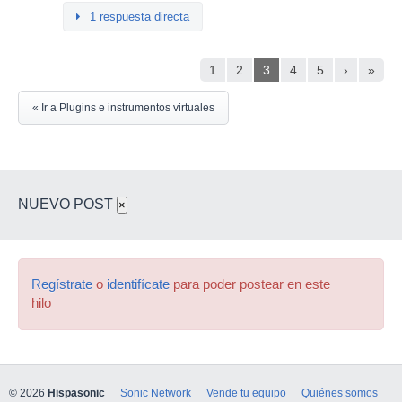
1 respuesta directa
1
2
3
4
5
›
»
« Ir a Plugins e instrumentos virtuales
NUEVO POST
×
Regístrate
o
identifícate
para poder postear en este
hilo
© 2026
Hispasonic
Sonic Network
Vende tu equipo
Quiénes somos