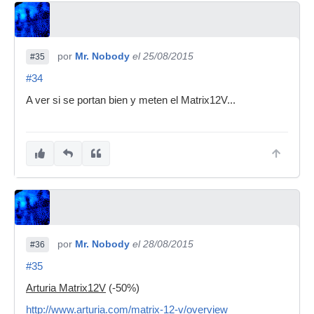
por
Mr. Nobody
el 25/08/2015
#35
#34
A ver si se portan bien y meten el Matrix12V...
por
Mr. Nobody
el 28/08/2015
#36
#35
Arturia Matrix12V
(-50%)
http://www.arturia.com/matrix-12-v/overview