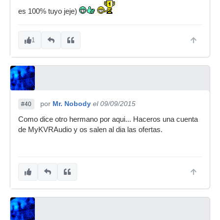
es 100% tuyo jeje)
1
por
Mr. Nobody
el 09/09/2015
#40
Como dice otro hermano por aqui... Haceros una cuenta
de MyKVRAudio y os salen al dia las ofertas.