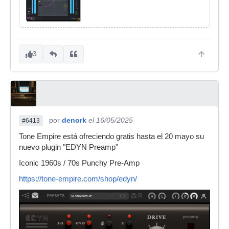
3
por
denork
el 16/05/2025
#6413
Tone Empire está ofreciendo gratis hasta el 20 mayo su
nuevo plugin "EDYN Preamp"
Iconic 1960s / 70s Punchy Pre-Amp
https://tone-empire.com/shop/edyn/