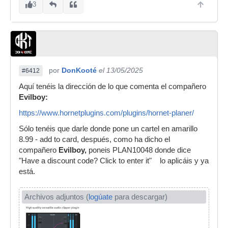
3
por
DonKooté
el 13/05/2025
#6412
Aquí tenéis la dirección de lo que comenta el compañero
Evilboy:
https://www.hornetplugins.com/plugins/hornet-planer/
Sólo tenéis que darle donde pone un cartel en amarillo
8.99 - add to card, después, como ha dicho el
compañero
Evilboy,
poneis PLAN10048 donde dice
"Have a discount code? Click to enter it" lo aplicáis y ya
está.
Archivos adjuntos (
logúate
para descargar)