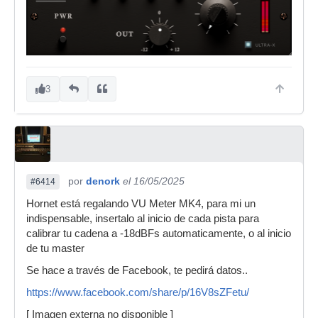
3
por
denork
el 16/05/2025
#6414
Hornet está regalando VU Meter MK4, para mi un
indispensable, insertalo al inicio de cada pista para
calibrar tu cadena a -18dBFs automaticamente, o al inicio
de tu master
Se hace a través de Facebook, te pedirá datos..
https://www.facebook.com/share/p/16V8sZFetu/
[ Imagen externa no disponible ]