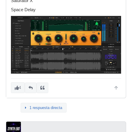
Saturator X
Space Delay
4
1 respuesta directa