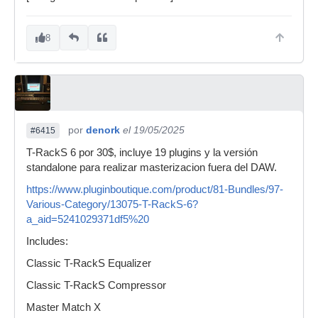
8
por
denork
el 19/05/2025
#6415
T-RackS 6 por 30$, incluye 19 plugins y la versión
standalone para realizar masterizacion fuera del DAW.
https://www.pluginboutique.com/product/81-Bundles/97-
Various-Category/13075-T-RackS-6?
a_aid=5241029371df5%20
Includes:
Classic T-RackS Equalizer
Classic T-RackS Compressor
Master Match X