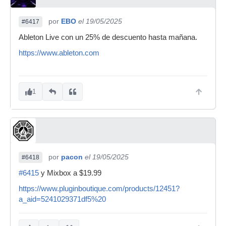
por
EBO
el 19/05/2025
#6417
Ableton Live con un 25% de descuento hasta mañana.
https://www.ableton.com
1
por
pacon
el 19/05/2025
#6418
#6415
y Mixbox a $19.99
https://www.pluginboutique.com/products/12451?
a_aid=5241029371df5%20