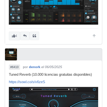
4
por
denork
el 06/05/2025
#6410
Tuned Reverb (10.000 licencias gratuitas disponibles)
https://sowl.co/s/v6zeS