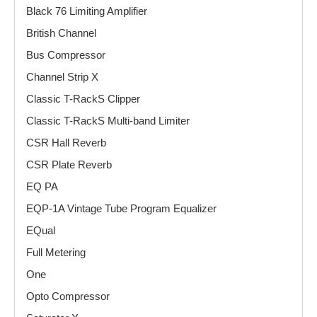
Black 76 Limiting Amplifier
British Channel
Bus Compressor
Channel Strip X
Classic T-RackS Clipper
Classic T-RackS Multi-band Limiter
CSR Hall Reverb
CSR Plate Reverb
EQ PA
EQP-1A Vintage Tube Program Equalizer
EQual
Full Metering
One
Opto Compressor