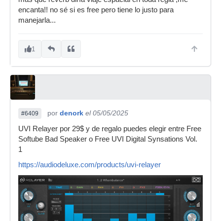
encanta!! no sé si es free pero tiene lo justo para
manejarla...
1
por
denork
el 05/05/2025
#6409
UVI Relayer por 29$ y de regalo puedes elegir entre Free
Softube Bad Speaker o Free UVI Digital Synsations Vol.
1
https://audiodeluxe.com/products/uvi-relayer