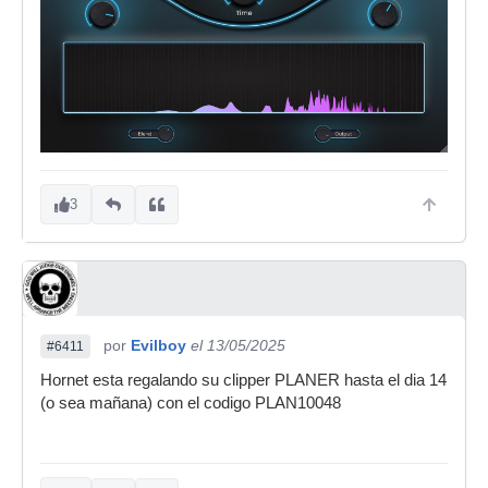
3
por
Evilboy
el 13/05/2025
#6411
Hornet esta regalando su clipper PLANER hasta el dia 14
(o sea mañana) con el codigo PLAN10048