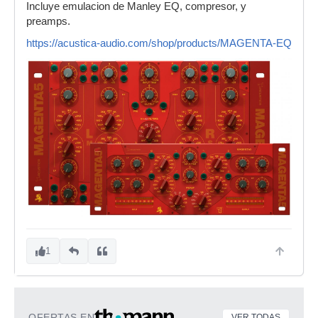
Incluye emulacion de Manley EQ, compresor, y
preamps.
https://acustica-audio.com/shop/products/MAGENTA-EQ
1
OFERTAS EN
VER TODAS