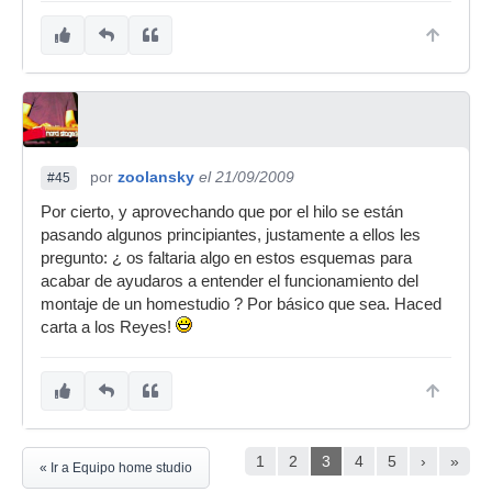
por
zoolansky
el 21/09/2009
#45
Por cierto, y aprovechando que por el hilo se están
pasando algunos principiantes, justamente a ellos les
pregunto: ¿ os faltaria algo en estos esquemas para
acabar de ayudaros a entender el funcionamiento del
montaje de un homestudio ? Por básico que sea. Haced
carta a los Reyes!
1
2
3
4
5
›
»
« Ir a Equipo home studio