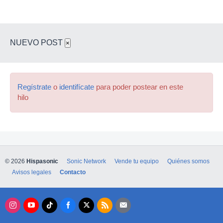
NUEVO POST
×
Regístrate
o
identifícate
para poder postear en este
hilo
© 2026
Hispasonic
Sonic Network
Vende tu equipo
Quiénes somos
Avisos legales
Contacto