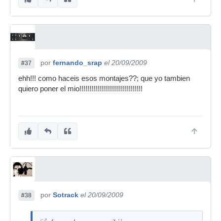
por
fernando_srap
el 20/09/2009
#37
ehh!!! como haceis esos montajes??; que yo tambien
quiero poner el mio!!!!!!!!!!!!!!!!!!!!!!!!!!!!!!!!
por
Sotrack
el 20/09/2009
#38