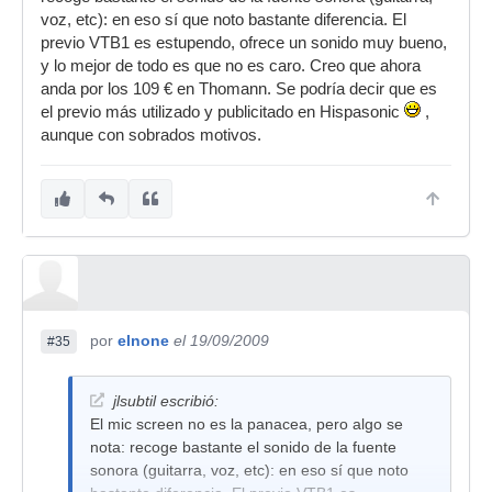
voz, etc): en eso sí que noto bastante diferencia. El
previo VTB1 es estupendo, ofrece un sonido muy bueno,
y lo mejor de todo es que no es caro. Creo que ahora
anda por los 109 € en Thomann. Se podría decir que es
el previo más utilizado y publicitado en Hispasonic
,
aunque con sobrados motivos.
por
elnone
el 19/09/2009
#35
jlsubtil escribió:
El mic screen no es la panacea, pero algo se
nota: recoge bastante el sonido de la fuente
sonora (guitarra, voz, etc): en eso sí que noto