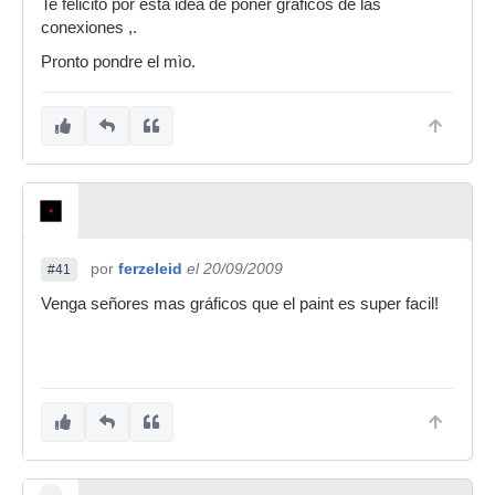
Te felicito por esta idea de poner graficos de las
conexiones ,.
Pronto pondre el mìo.
por
ferzeleid
el 20/09/2009
#41
Venga señores mas gráficos que el paint es super facil!