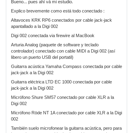
Bueno... pues ahí vá mi estudio.
Explico brevemente como está todo conectado :
Altavoces KRK RP6 conectados por cable jack-jack
apantallado a la Digi 002
Digi 002 conectada via firewire al MacBook
Arturia Analog (paquete de software y teclado
controlador) conectado con cable MIDI a Digi 002 (así
libero un puerto USB del portatil)
Guitarra acústica Yamaha Compass conectada por cable
jack-jack a la Digi 002
Guitarra eléctrica LTD EC 1000 conectada por cable
jack-jack a la Digi 002
Micrófono Shure SM57 conectado por cable XLR a la
Digi 002
Micrófono Röde NT 1A conectado por cable XLR a la Digi
002
También suelo microfonear la guitarra acústica, pero para