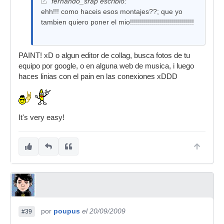
fernando_srap escribió:
ehh!!! como haceis esos montajes??; que yo
tambien quiero poner el mio!!!!!!!!!!!!!!!!!!!!!!!!!!!!!!!!
PAINT! xD o algun editor de collag, busca fotos de tu
equipo por google, o en alguna web de musica, i luego
haces linias con el pain en las conexiones xDDD
It's very easy!
por
poupus
el 20/09/2009
#39