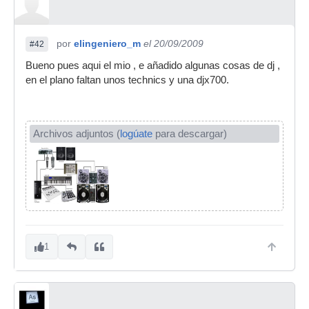
por
elingeniero_m
el 20/09/2009
#42
Bueno pues aqui el mio , e añadido algunas cosas de dj ,
en el plano faltan unos technics y una djx700.
Archivos adjuntos (
logúate
para descargar)
1