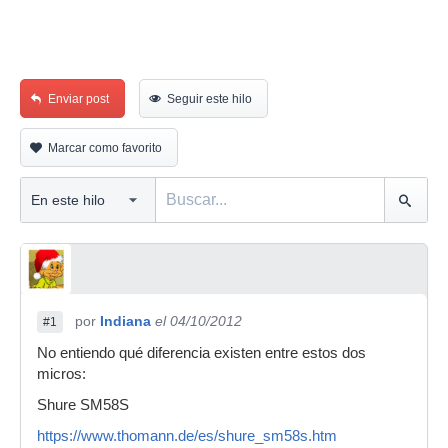
Enviar post
Seguir este hilo
Marcar como favorito
por
Indiana
el 04/10/2012
#1
No entiendo qué diferencia existen entre estos dos
micros:
Shure SM58S
https://www.thomann.de/es/shure_sm58s.htm