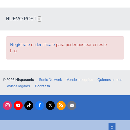
NUEVO POST
×
Regístrate
o
identifícate
para poder postear en este
hilo
© 2026
Hispasonic
Sonic Network
Vende tu equipo
Quiénes somos
Avisos legales
Contacto
X