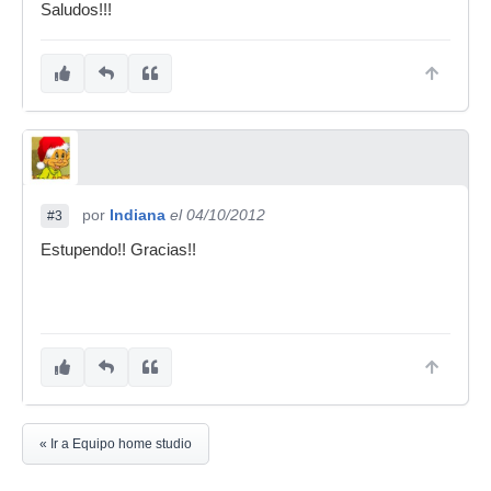
Saludos!!!
por
Indiana
el 04/10/2012
#3
Estupendo!! Gracias!!
« Ir a Equipo home studio