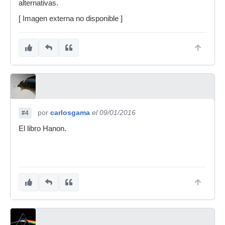
alternativas.
[ Imagen externa no disponible ]
por
carlosgama
el 09/01/2016
#4
El libro Hanon.