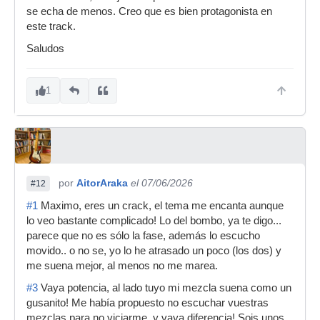
se echa de menos. Creo que es bien protagonista en
este track.
Saludos
1
por
AitorAraka
el 07/06/2026
#12
#1
Maximo, eres un crack, el tema me encanta aunque
lo veo bastante complicado! Lo del bombo, ya te digo...
parece que no es sólo la fase, además lo escucho
movido.. o no se, yo lo he atrasado un poco (los dos) y
me suena mejor, al menos no me marea.
#3
Vaya potencia, al lado tuyo mi mezcla suena como un
gusanito! Me había propuesto no escuchar vuestras
mezclas para no viciarme, y vaya diferencia! Sois unos