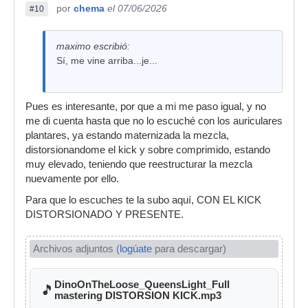
por
chema
el 07/06/2026
#10
maximo escribió:
Sí, me vine arriba...je...
Pues es interesante, por que a mi me paso igual, y no
me di cuenta hasta que no lo escuché con los auriculares
plantares, ya estando maternizada la mezcla,
distorsionandome el kick y sobre comprimido, estando
muy elevado, teniendo que reestructurar la mezcla
nuevamente por ello.
Para que lo escuches te la subo aquí, CON EL KICK
DISTORSIONADO Y PRESENTE.
Archivos adjuntos (
logúate
para descargar)
DinoOnTheLoose_QueensLight_Full
🎵
mastering DISTORSION KICK.mp3