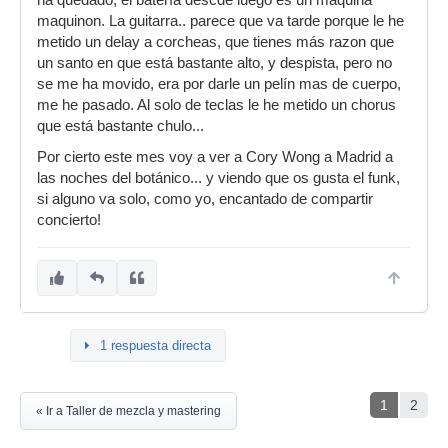
ha quedado, el batería descde luego es un máquina
maquinon. La guitarra.. parece que va tarde porque le he
metido un delay a corcheas, que tienes más razon que
un santo en que está bastante alto, y despista, pero no
se me ha movido, era por darle un pelín mas de cuerpo,
me he pasado. Al solo de teclas le he metido un chorus
que está bastante chulo...
Por cierto este mes voy a ver a Cory Wong a Madrid a
las noches del botánico... y viendo que os gusta el funk,
si alguno va solo, como yo, encantado de compartir
concierto!
1 respuesta directa
1
2
« Ir a Taller de mezcla y mastering