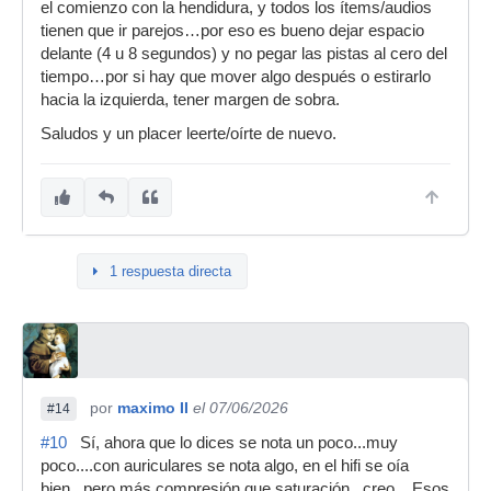
el comienzo con la hendidura, y todos los ítems/audios
tienen que ir parejos…por eso es bueno dejar espacio
delante (4 u 8 segundos) y no pegar las pistas al cero del
tiempo…por si hay que mover algo después o estirarlo
hacia la izquierda, tener margen de sobra.
Saludos y un placer leerte/oírte de nuevo.
1 respuesta directa
por
maximo II
el 07/06/2026
#14
#10
Sí, ahora que lo dices se nota un poco...muy
poco....con auriculares se nota algo, en el hifi se oía
bien...pero más compresión que saturación...creo... Esos