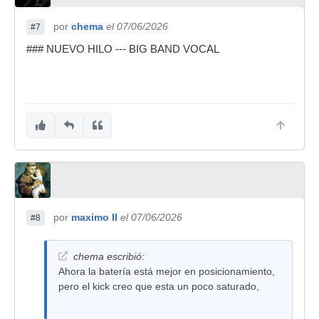
por
chema
el 07/06/2026
#7
### NUEVO HILO --- BIG BAND VOCAL
por
maximo II
el 07/06/2026
#8
chema escribió:
Ahora la batería está mejor en posicionamiento,
pero el kick creo que esta un poco saturado,