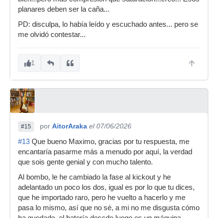
planares deben ser la caña...
PD: disculpa, lo había leído y escuchado antes... pero se
me olvidó contestar...
1
por
AitorAraka
el 07/06/2026
#15
#13
Que bueno Maximo, gracias por tu respuesta, me
encantaría pasarme más a menudo por aquí, la verdad
que sois gente genial y con mucho talento.
Al bombo, le he cambiado la fase al kickout y he
adelantado un poco los dos, igual es por lo que tu dices,
que he importado raro, pero he vuelto a hacerlo y me
pasa lo mismo, así que no sé, a mi no me disgusta cómo