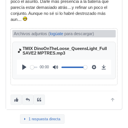
poco el asunto. Darle más presencia a la batería que
parecía estar demasiado atrás…y refinar un poco el
conjunto. Aunque no sé si lo habré destrozado más
aun…
Archivos adjuntos (
logúate
para descargar)
TMIX DinoOnTheLoose_QueensLight_Full
🎵
SAVE2 MPTRES.mp3
00:00
1 respuesta directa