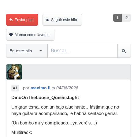
1
2
Enviar post
Seguir este hilo
Marcar como favorito
por
maximo II
el 04/06/2026
#1
DinoOnTheLoose_QueensLight
Un gran tema, con un bajo alucinante…lástima que no
haya guitarra acompañando, le habría sentado genial.
(Un bombo muy complicado…ya veréis…)
Multitrack: