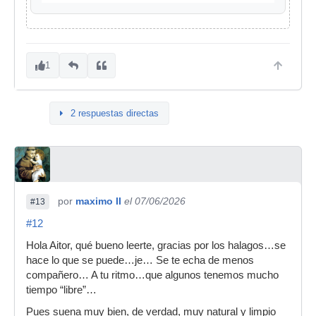
1
2 respuestas directas
por
maximo II
el 07/06/2026
#13
#12
Hola Aitor, qué bueno leerte, gracias por los halagos…se
hace lo que se puede…je… Se te echa de menos
compañero… A tu ritmo…que algunos tenemos mucho
tiempo “libre”…
Pues suena muy bien, de verdad, muy natural y limpio