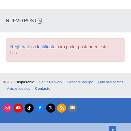
NUEVO POST
×
Regístrate
o
identifícate
para poder postear en este
hilo
© 2026
Hispasonic
Sonic Network
Vende tu equipo
Quiénes somos
Avisos legales
Contacto
X