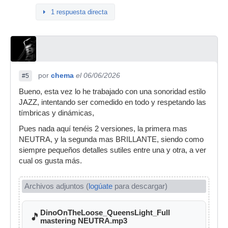
1 respuesta directa
por
chema
el 06/06/2026
#5
Bueno, esta vez lo he trabajado con una sonoridad estilo
JAZZ, intentando ser comedido en todo y respetando las
tímbricas y dinámicas,
Pues nada aquí tenéis 2 versiones, la primera mas
NEUTRA, y la segunda mas BRILLANTE, siendo como
siempre pequeños detalles sutiles entre una y otra, a ver
cual os gusta más.
Archivos adjuntos (
logúate
para descargar)
DinoOnTheLoose_QueensLight_Full
🎵
mastering NEUTRA.mp3