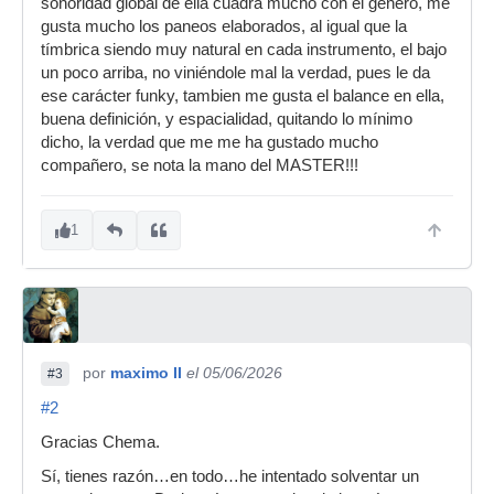
sonoridad global de ella cuadra mucho con el genero, me
gusta mucho los paneos elaborados, al igual que la
tímbrica siendo muy natural en cada instrumento, el bajo
un poco arriba, no viniéndole mal la verdad, pues le da
ese carácter funky, tambien me gusta el balance en ella,
buena definición, y espacialidad, quitando lo mínimo
dicho, la verdad que me me ha gustado mucho
compañero, se nota la mano del MASTER!!!
1
por
maximo II
el 05/06/2026
#3
#2
Gracias Chema.
Sí, tienes razón…en todo…he intentado solventar un