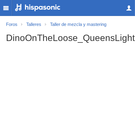
Foros
Talleres
Taller de mezcla y mastering
DinoOnTheLoose_QueensLight