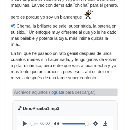
máquinas. La veo con demsiada "chicha" para el genero,
pero es porque yo soy un blandengue
#5
Chema, la brillante se sale, super nítida, la batería en
su sitio... Un enfoque muy diferente al que yo le he dado,
más bailable y potente la tuya, más intima quizás la
mía...
En fin, que he pasado un rato genial después de unos
cuantos meses sin hacer nada, y tengo ganas de volver
a pillar dinámica, pero entre que vais a toda mecha y yo
mas lento que un caracol... pues eso... ahí os dejo mi
mezcla después de una tarde super contento
Archivos adjuntos (
logúate
para descargar)
🎵
DinoPrueba1.mp3
00:00