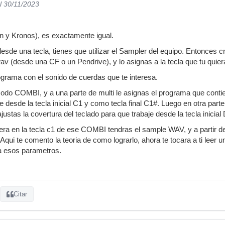
l 30/11/2023
n y Kronos), es exactamente igual.
esde una tecla, tienes que utilizar el Sampler del equipo. Entonces
wav (desde una CF o un Pendrive), y lo asignas a la tecla que tu quie
grama con el sonido de cuerdas que te interesa.
 modo COMBI, y a una parte de multi le asignas el programa que contie
e desde la tecla inicial C1 y como tecla final C1#. Luego en otra part
justas la covertura del teclado para que trabaje desde la tecla inicial 
a en la tecla c1 de ese COMBI tendras el sample WAV, y a partir de 
. Aqui te comento la teoria de como lograrlo, ahora te tocara a ti leer 
a esos parametros.
Citar