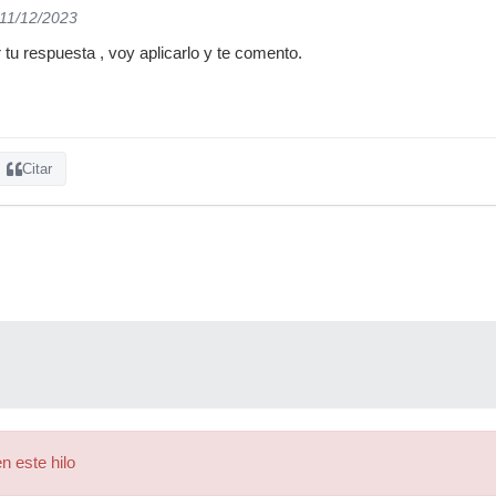
 11/12/2023
tu respuesta , voy aplicarlo y te comento.
Citar
n este hilo