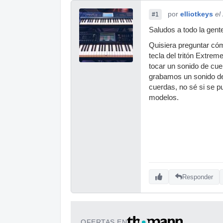
por
elliotkeys
el
#1
Saludos a todo la gente
Quisiera preguntar có
tecla del tritón Extrem
tocar un sonido de cu
grabamos un sonido de
cuerdas, no sé si se
modelos.
Responder
OFERTAS EN