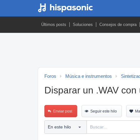
Últimos posts
Soluciones
Consejos de compra
Foros
Música e instrumentos
Sintetiza
Disparar un .WAV con u
Enviar post
Seguir este hilo
Ma