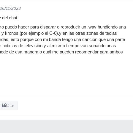
 26/11/2023
 del chat
mo puedo hacer para disparar o reproducir un .wav hundiendo una
e y kronos (por ejemplo el C-0),y en las otras zonas de teclas
erdas, esto porque con mi banda tengo una canción que una parte
 noticias de televisión y al mismo tiempo van sonando unas
 puede de esa manera o cuál me pueden recomendar para ambos
Citar