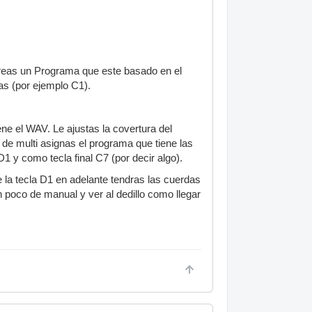
 creas un Programa que este basado en el
ras (por ejemplo C1).
ne el WAV. Le ajustas la covertura del
e de multi asignas el programa que tiene las
D1 y como tecla final C7 (por decir algo).
la tecla D1 en adelante tendras las cuerdas
un poco de manual y ver al dedillo como llegar