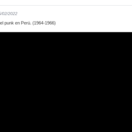
5/02/2022
el punk en Perú. (1964-1966)