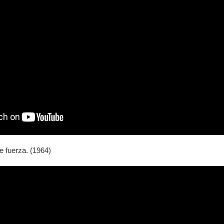
e fuerza. (1964)