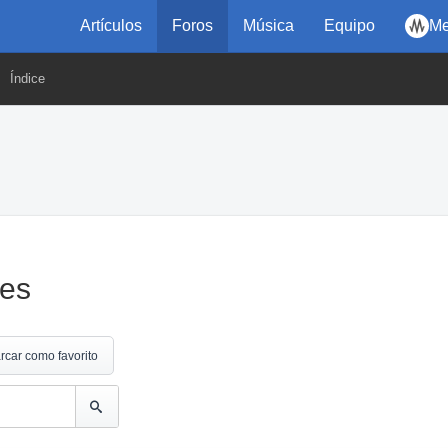
Artículos
Foros
Música
Equipo
Me
Índice
les
rcar como favorito