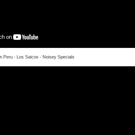
 Peru - Los Saicos - Noisey Specials