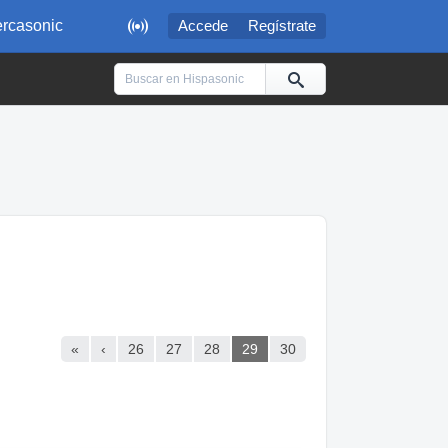

rcasonic
Accede
Regístrate
«
‹
26
27
28
29
30