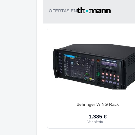
OFERTAS EN
Behringer WING Rack
1.385 €
Ver oferta
→