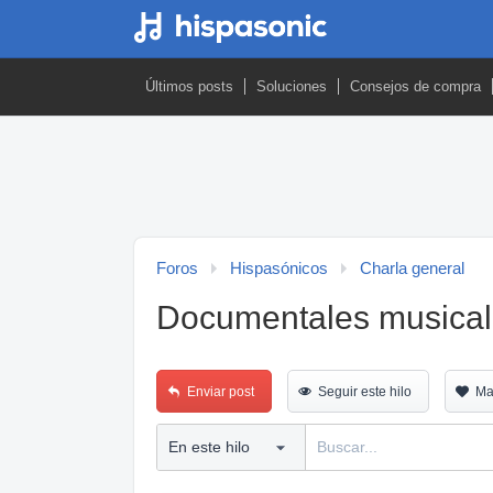
Últimos posts
Soluciones
Consejos de compra
Foros
Hispasónicos
Charla general
Documentales musica
Enviar post
Seguir este hilo
Ma