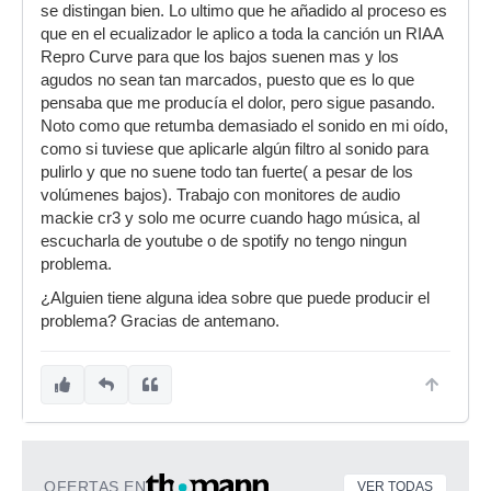
se distingan bien. Lo ultimo que he añadido al proceso es
que en el ecualizador le aplico a toda la canción un RIAA
Repro Curve para que los bajos suenen mas y los
agudos no sean tan marcados, puesto que es lo que
pensaba que me producía el dolor, pero sigue pasando.
Noto como que retumba demasiado el sonido en mi oído,
como si tuviese que aplicarle algún filtro al sonido para
pulirlo y que no suene todo tan fuerte( a pesar de los
volúmenes bajos). Trabajo con monitores de audio
mackie cr3 y solo me ocurre cuando hago música, al
escucharla de youtube o de spotify no tengo ningun
problema.
¿Alguien tiene alguna idea sobre que puede producir el
problema? Gracias de antemano.
OFERTAS EN
VER TODAS