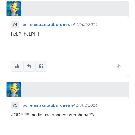
por
elespantatiburones
el 13/03/2014
#4
heLP! heLP!!!!
por
elespantatiburones
el 14/03/2014
#5
JODER!!! nadie usa apogee symphony??/