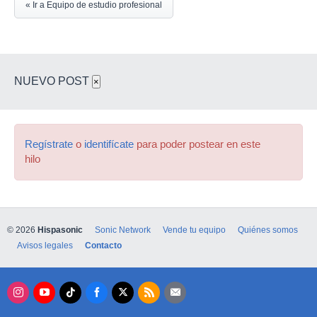
« Ir a Equipo de estudio profesional
NUEVO POST
×
Regístrate
o
identifícate
para poder postear en este
hilo
© 2026
Hispasonic
Sonic Network
Vende tu equipo
Quiénes somos
Avisos legales
Contacto