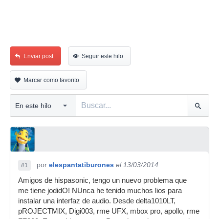
Enviar post
Seguir este hilo
Marcar como favorito
por
elespantatiburones
el 13/03/2014
#1
Amigos de hispasonic, tengo un nuevo problema que
me tiene jodidO! NUnca he tenido muchos lios para
instalar una interfaz de audio. Desde delta1010LT,
pROJECTMIX, Digi003, rme UFX, mbox pro, apollo, rme