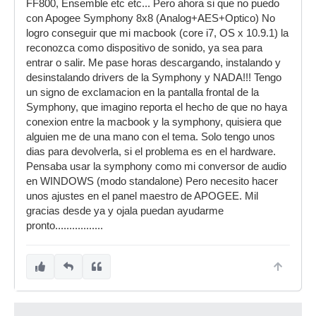
FF800, Ensemble etc etc... Pero ahora si que no puedo
con Apogee Symphony 8x8 (Analog+AES+Optico) No
logro conseguir que mi macbook (core i7, OS x 10.9.1) la
reconozca como dispositivo de sonido, ya sea para
entrar o salir. Me pase horas descargando, instalando y
desinstalando drivers de la Symphony y NADA!!! Tengo
un signo de exclamacion en la pantalla frontal de la
Symphony, que imagino reporta el hecho de que no haya
conexion entre la macbook y la symphony, quisiera que
alguien me de una mano con el tema. Solo tengo unos
dias para devolverla, si el problema es en el hardware.
Pensaba usar la symphony como mi conversor de audio
en WINDOWS (modo standalone) Pero necesito hacer
unos ajustes en el panel maestro de APOGEE. Mil
gracias desde ya y ojala puedan ayudarme
pronto.................