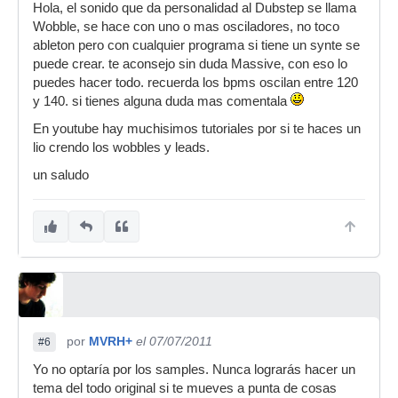
Hola, el sonido que da personalidad al Dubstep se llama
Wobble, se hace con uno o mas osciladores, no toco
ableton pero con cualquier programa si tiene un synte se
puede crear. te aconsejo sin duda Massive, con eso lo
puedes hacer todo. recuerda los bpms oscilan entre 120
y 140. si tienes alguna duda mas comentala
En youtube hay muchisimos tutoriales por si te haces un
lio crendo los wobbles y leads.
un saludo
por
MVRH+
el 07/07/2011
#6
Yo no optaría por los samples. Nunca lograrás hacer un
tema del todo original si te mueves a punta de cosas