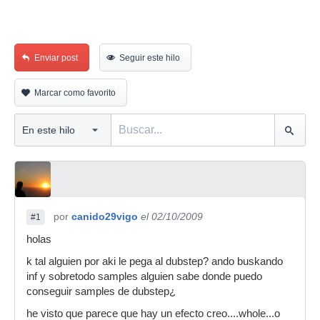
Enviar post
Seguir este hilo
Marcar como favorito
por
canido29vigo
el 02/10/2009
#1
holas
k tal alguien por aki le pega al dubstep? ando buskando
inf y sobretodo samples alguien sabe donde puedo
conseguir samples de dubstep¿
he visto que parece que hay un efecto creo....whole...o