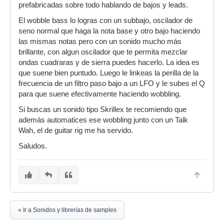
prefabricadas sobre todo hablando de bajos y leads.
El wobble bass lo logras con un subbajo, oscilador de
seno normal que haga la nota base y otro bajo haciendo
las mismas notas pero con un sonido mucho más
brillante, con algun oscilador que te permita mezclar
ondas cuadraras y de sierra puedes hacerlo. La idea es
que suene bien puntudo. Luego le linkeas la perilla de la
frecuencia de un filtro paso bajo a un LFO y le subes el Q
para que suene efectivamente haciendo wobbling.
Si buscas un sonido tipo Skrillex te recomiendo que
además automatices ese wobbling junto con un Talk
Wah, el de guitar rig me ha servido.
Saludos.
« Ir a Sonidos y librerías de samples