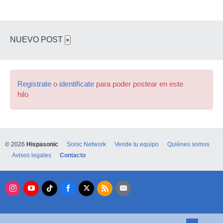
NUEVO POST
×
Regístrate
o
identifícate
para poder postear en este
hilo
© 2026
Hispasonic
Sonic Network
Vende tu equipo
Quiénes somos
Avisos legales
Contacto