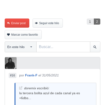
1
2
Enviar post
Seguir este hilo
Marcar como favorito
por
Frank-F
el 31/05/2021
#16
doremix escribió:
la tercera bolita azul de cada canal ya es
+6dbs...