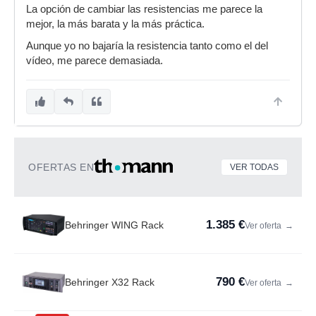
La opción de cambiar las resistencias me parece la
mejor, la más barata y la más práctica.
Aunque yo no bajaría la resistencia tanto como el del
vídeo, me parece demasiada.
OFERTAS EN
VER TODAS
1.385 €
Behringer WING Rack
Ver oferta
→
790 €
Behringer X32 Rack
Ver oferta
→