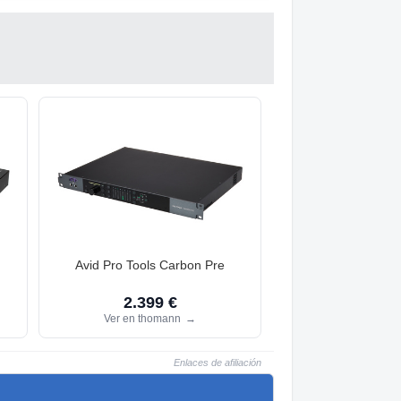
Avid Pro Tools Carbon Pre
2.399 €
Ver en thomann
→
Enlaces de afiliación