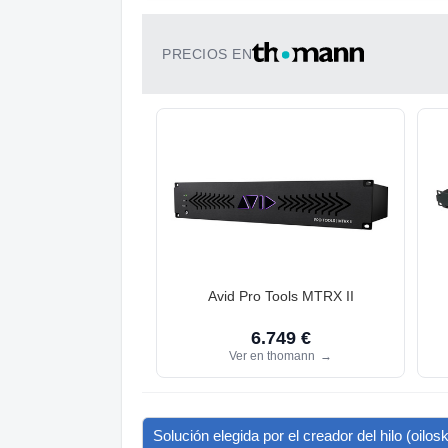
PRECIOS EN
Avid Pro Tools MTRX II
6.749 €
Ver en thomann
→
Solución elegida por el creador del hilo (oilos