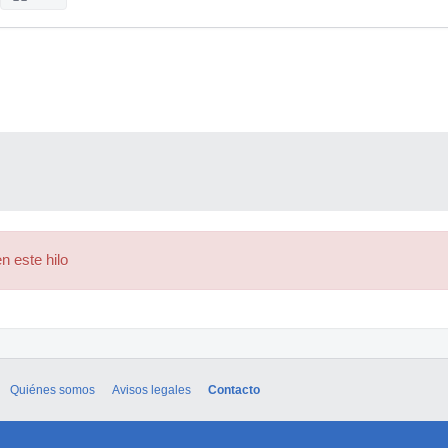
n este hilo
Quiénes somos
Avisos legales
Contacto