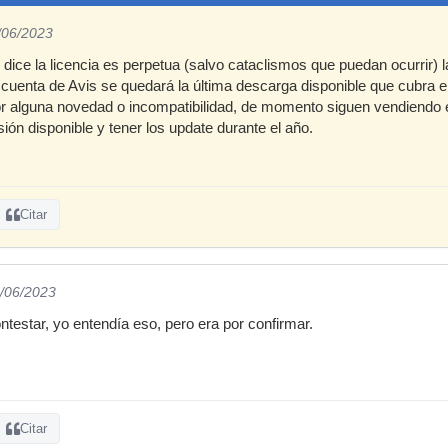
/06/2023
ice la licencia es perpetua (salvo cataclismos que puedan ocurrir) 
cuenta de Avis se quedará la última descarga disponible que cubra e
or alguna novedad o incompatibilidad, de momento siguen vendiendo el
rsión disponible y tener los update durante el año.
Citar
5/06/2023
testar, yo entendía eso, pero era por confirmar.
Citar