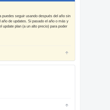
la puedes seguir usando después del año sin
l año de updates. Si pasado el año o más y
 update plan (a un alto precio) para poder