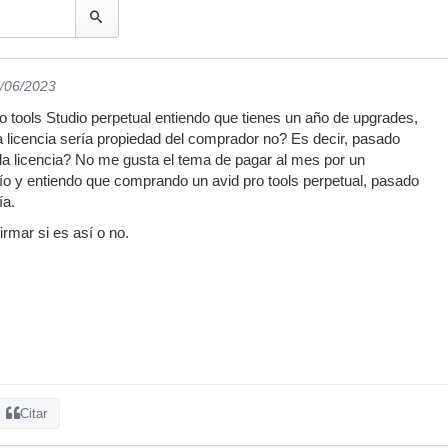
5/06/2023
o tools Studio perpetual entiendo que tienes un año de upgrades,
 licencia sería propiedad del comprador no? Es decir, pasado
a licencia? No me gusta el tema de pagar al mes por un
o y entiendo que comprando un avid pro tools perpetual, pasado
ía.
rmar si es así o no.
Citar