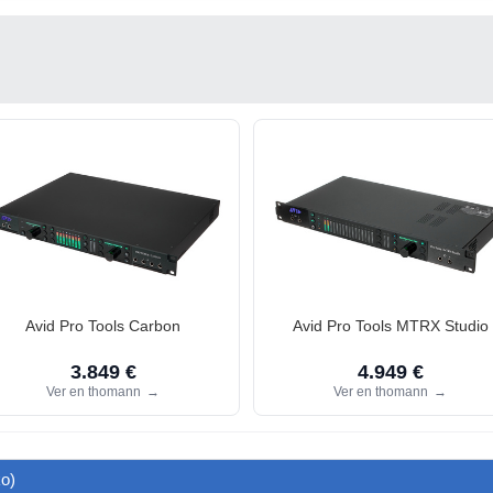
Avid Pro Tools Carbon
Avid Pro Tools MTRX Studio
3.849 €
4.949 €
Ver en thomann
→
Ver en thomann
→
ko)