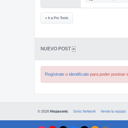
« Ir a Pro Tools
NUEVO POST
×
Regístrate
o
identifícate
para poder postear e
© 2026
Hispasonic
Sonic Network
Vende tu equipo