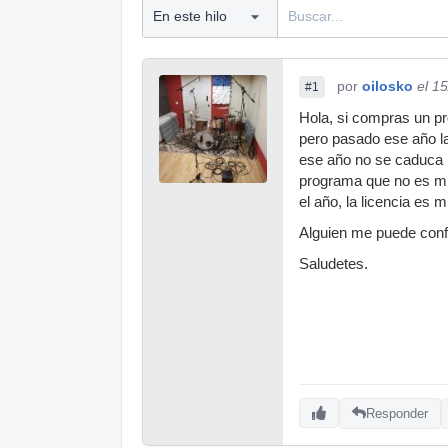
por
oilosko
el 1
#1
Hola, si compras un pr
pero pasado ese año la
ese año no se caduca l
programa que no es mí
el año, la licencia es m
Alguien me puede confi
Saludetes.
Responder