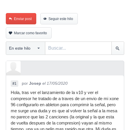
Enviar post
Seguir este hilo
Marcar como favorito
por
Josep
el 17/05/2020
#1
Hola, tras ver el lanzamiento de la v10 y ver el
compresor he tratado de a traves de un envio de mi xone
96 configurarlo en ableton para comprimir la señal, pero
me surge una duda y es que al volver la señal a la mesa
no parece que las 2 canciones (la original y la que esta
de vuelta despues de la compresion) vayan al mismo
tiempo, una va un pelin mas rapido que otra. Mi duda es,