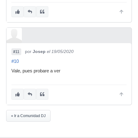
por
Josep
el 19/05/2020
#11
#10
Vale, pues probare a ver
« Ir a Comunidad DJ