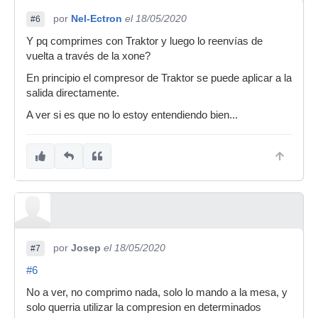
por
Nel-Ectron
el 18/05/2020
#6
Y pq comprimes con Traktor y luego lo reenvías de
vuelta a través de la xone?
En principio el compresor de Traktor se puede aplicar a la
salida directamente.
A ver si es que no lo estoy entendiendo bien...
por
Josep
el 18/05/2020
#7
#6
No a ver, no comprimo nada, solo lo mando a la mesa, y
solo querria utilizar la compresion en determinados