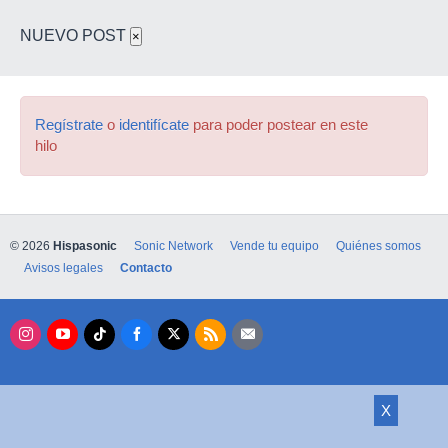
NUEVO POST
×
Regístrate
o
identifícate
para poder postear en este
hilo
© 2026
Hispasonic
Sonic Network
Vende tu equipo
Quiénes somos
Avisos legales
Contacto
X