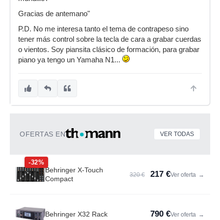
Gracias de antemano"
P.D. No me interesa tanto el tema de contrapeso sino
tener más control sobre la tecla de cara a grabar cuerdas
o vientos. Soy piansita clásico de formación, para grabar
piano ya tengo un Yamaha N1...
OFERTAS EN
VER TODAS
-32%
Behringer X-Touch
217 €
320 €
Ver oferta
→
Compact
790 €
Behringer X32 Rack
Ver oferta
→