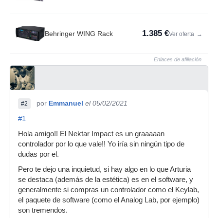
1.385 €
Behringer WING Rack
Ver oferta
→
Enlaces de afiliación
por
Emmanuel
el 05/02/2021
#2
#1
Hola amigo!! El Nektar Impact es un graaaaan
controlador por lo que vale!! Yo iría sin ningún tipo de
dudas por el.
Pero te dejo una inquietud, si hay algo en lo que Arturia
se destaca (además de la estética) es en el software, y
generalmente si compras un controlador como el Keylab,
el paquete de software (como el Analog Lab, por ejemplo)
son tremendos.