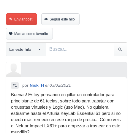
Enviar post
Seguir este hilo
Marcar como favorito
por
Nick_H
el 03/02/2021
#1
Buenas! Estoy pensando en pillar un controlador para
principiante de 61 teclas, sobre todo para trabajar con
orquestas virtuales y Logic (uso Mac). No quisiera
estirarme hasta el Arturia KeyLab Essential 61 pero si no
queda más remedio en ese rango de precio... Cómo veis
el Nektar Impact LX61+ para empezar a trastear en este
mundillo?