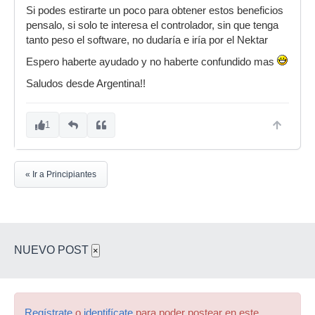
Si podes estirarte un poco para obtener estos beneficios
pensalo, si solo te interesa el controlador, sin que tenga
tanto peso el software, no dudaría e iría por el Nektar
Espero haberte ayudado y no haberte confundido mas
Saludos desde Argentina!!
1
« Ir a Principiantes
NUEVO POST
×
Regístrate
o
identifícate
para poder postear en este