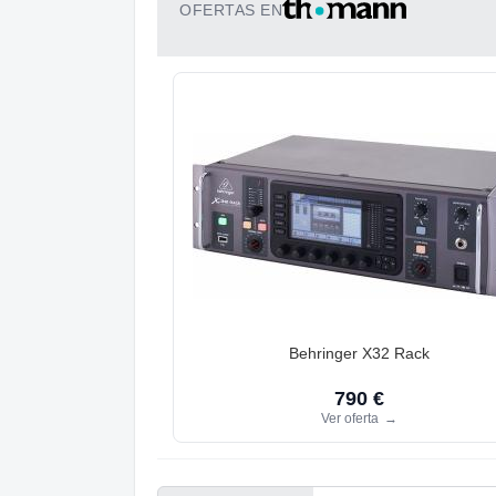
OFERTAS EN
Behringer X32 Rack
790 €
Ver oferta
→