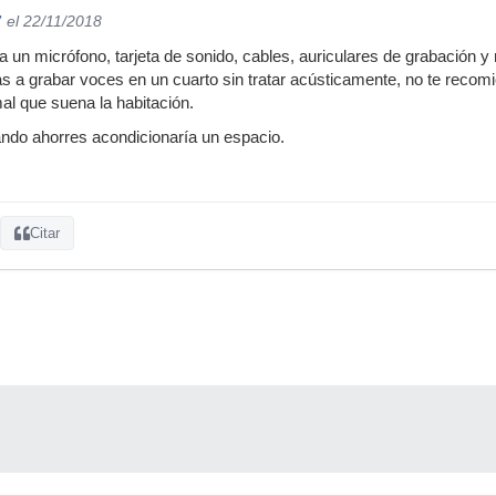
7
el 22/11/2018
a un micrófono, tarjeta de sonido, cables, auriculares de grabación y
s a grabar voces en un cuarto sin tratar acústicamente, no te reco
 mal que suena la habitación.
ndo ahorres acondicionaría un espacio.
Citar