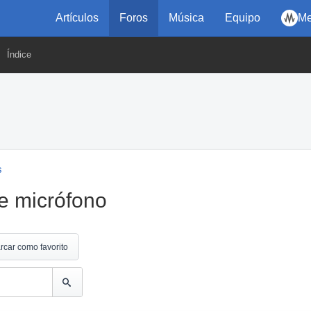
Artículos
Foros
Música
Equipo
Me
Índice
s
e micrófono
rcar como favorito