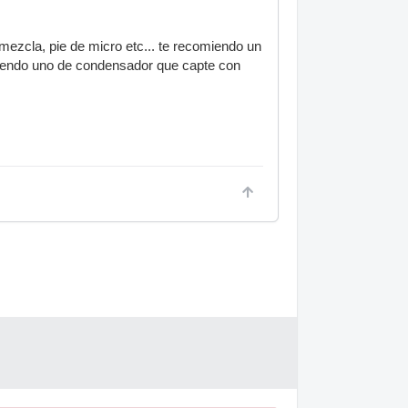
 mezcla, pie de micro etc... te recomiendo un
miendo uno de condensador que capte con