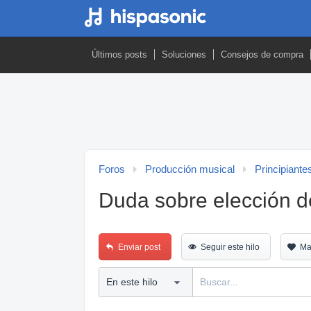
Últimos posts
Soluciones
Consejos de compra
Foros
Producción musical
Principiante
Duda sobre elección d
Enviar post
Seguir este hilo
Ma