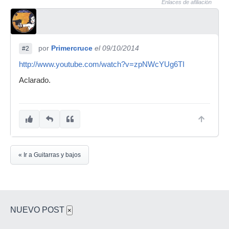
Enlaces de afiliación
por
Primercruce
el 09/10/2014
#2
http://www.youtube.com/watch?v=zpNWcYUg6TI
Aclarado.
« Ir a Guitarras y bajos
NUEVO POST
×