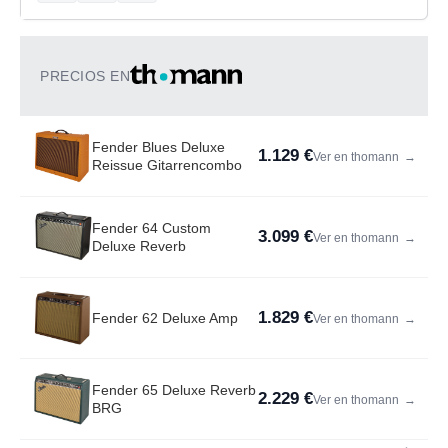
PRECIOS EN
Fender Blues Deluxe
1.129 €
Ver en thomann
→
Reissue Gitarrencombo
Fender 64 Custom
3.099 €
Ver en thomann
→
Deluxe Reverb
1.829 €
Fender 62 Deluxe Amp
Ver en thomann
→
Fender 65 Deluxe Reverb
2.229 €
Ver en thomann
→
BRG