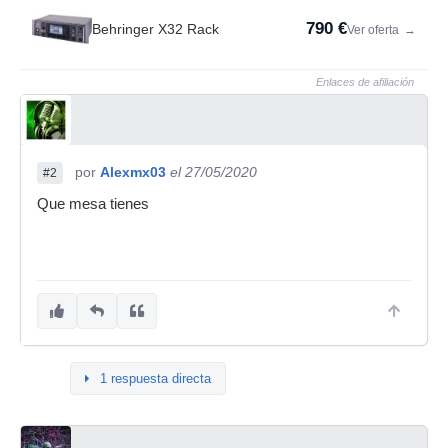
790 €
Behringer X32 Rack
Ver oferta
→
Enlaces de afiliación
por
Alexmx03
el 27/05/2020
#2
Que mesa tienes
1 respuesta directa