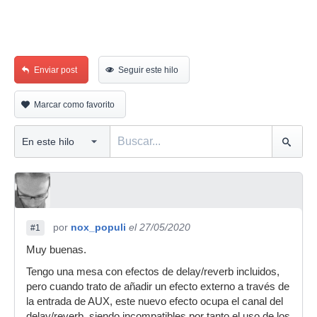
Enviar post
Seguir este hilo
Marcar como favorito
por
nox_populi
el 27/05/2020
#1
Muy buenas.
Tengo una mesa con efectos de delay/reverb incluidos,
pero cuando trato de añadir un efecto externo a través de
la entrada de AUX, este nuevo efecto ocupa el canal del
delay/reverb, siendo incompatibles por tanto el uso de los