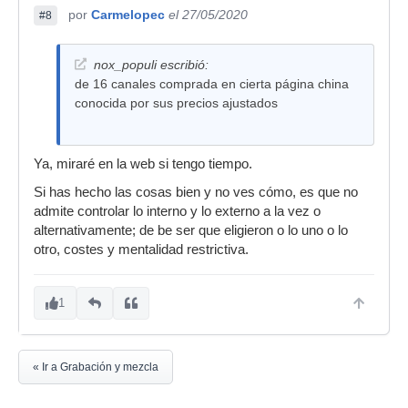
por
Carmelopec
el 27/05/2020
#8
nox_populi escribió:
de 16 canales comprada en cierta página china
conocida por sus precios ajustados
Ya, miraré en la web si tengo tiempo.
Si has hecho las cosas bien y no ves cómo, es que no
admite controlar lo interno y lo externo a la vez o
alternativamente; de be ser que eligieron o lo uno o lo
otro, costes y mentalidad restrictiva.
1
« Ir a Grabación y mezcla