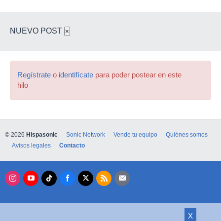
NUEVO POST
×
Regístrate
o
identifícate
para poder postear en este
hilo
© 2026
Hispasonic
Sonic Network
Vende tu equipo
Quiénes somos
Avisos legales
Contacto
X