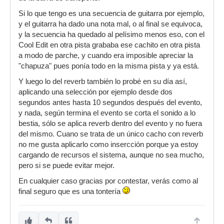
Si lo que tengo es una secuencia de guitarra por ejemplo,
y el guitarra ha dado una nota mal, o al final se equivoca,
y la secuencia ha quedado al pelísimo menos eso, con el
Cool Edit en otra pista grababa ese cachito en otra pista
a modo de parche, y cuando era imposible apreciar la
"chapuza" pues ponía todo en la misma pista y ya está.
Y luego lo del reverb también lo probé en su día así,
aplicando una selección por ejemplo desde dos
segundos antes hasta 10 segundos después del evento,
y nada, según termina el evento se corta el sonido a lo
bestia, sólo se aplica reverb dentro del evento y no fuera
del mismo. Cuano se trata de un único cacho con reverb
no me gusta aplicarlo como insercción porque ya estoy
cargando de recursos el sistema, aunque no sea mucho,
pero si se puede evitar mejor.
En cualquier caso gracias por contestar, verás como al
final seguro que es una tontería