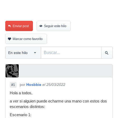
Enviar post
Seguir este hilo
Marcar como favorito
por
Hosbbie
el 25/03/2022
#1
Hola a todos,
a ver si alguien puede echarme una mano con estos dos
escenarios distintos:
Escenario 1: