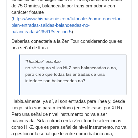
de 75 Ohmios, balanceada por transformador y con
carácter flotante
(
https://www.hispasonic.com/tutoriales/como-conectar-
bien-entradas-salidas-balanceadas-no-
balanceadas/43541#section-5
)
Deberías conectarla a la Zen Tour considerando que es
una señal de línea
"Hosbbie" escribió:
no sé seguro si las Hi-Z son balanceadas o no,
pero creo que todas las entradas de una
interface son balanceadas no?
Habitualmente, ya sí, si son entradas para línea y, desde
luego, si lo son para micrófono (en este caso, por XLR).
Pero una señal de nivel instrumento no va a ser
balanceada. Si la entrada en la Zen Tour la seleccionas
como HI-Z, que es para señal de nivel instrumento, no va
a gestionar la señal que le entre como balanceada,