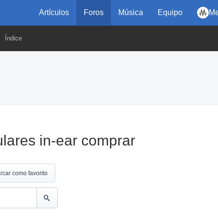
Artículos
Foros
Música
Equipo
Me
Índice
lares in-ear comprar
rcar como favorito