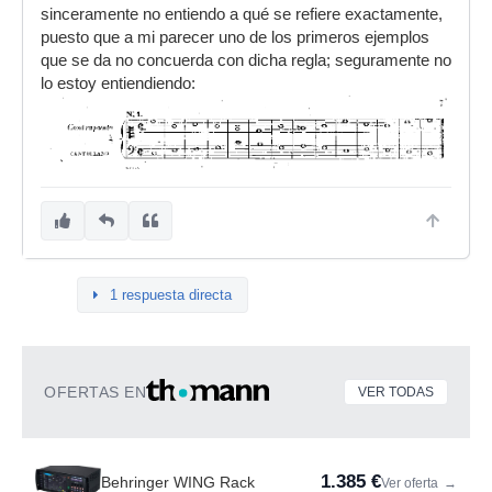
sinceramente no entiendo a qué se refiere exactamente,
puesto que a mi parecer uno de los primeros ejemplos
que se da no concuerda con dicha regla; seguramente no
lo estoy entiendiendo:
1 respuesta directa
OFERTAS EN
VER TODAS
1.385 €
Behringer WING Rack
Ver oferta
→