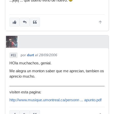
...jejej ... que bueno verlo de nuevo.
por
durt
el 28/09/2006
#11
HOla muchachos, genial.
Me alegra un monton saber que me aprecian, tambien os
aprecio mucho.
___________________________________________________
visiten esta pagina:
http://www.musique.umontreal.ca/personn ... apunto.pdf