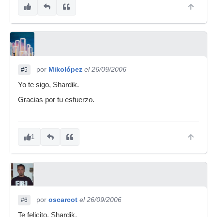
por
Mikolópez
el 26/09/2006
#5
Yo te sigo, Shardik.
Gracias por tu esfuerzo.
1
por
oscarcot
el 26/09/2006
#6
Te felicito, Shardik.