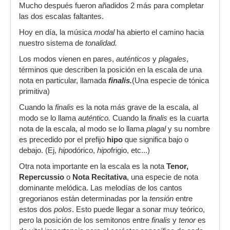
Mucho después fueron añadidos 2 más para completar
las dos escalas faltantes.
Hoy en día, la música
modal
ha abierto el camino hacia
nuestro sistema de
tonalidad.
Los modos vienen en pares,
auténticos
y
plagales
,
términos que describen la posición en la escala de una
nota en particular, llamada
finalis.
(Una especie de tónica
primitiva)
Cuando la
finalis
es la nota más grave de la escala, al
modo se lo llama
auténtico.
Cuando la
finalis
es la cuarta
nota de la escala, al modo se lo llama
plagal
y su nombre
es precedido por el prefijo
hipo
que significa bajo o
debajo. (Ej,
hipo
dórico,
hipo
frigio, etc...)
Otra nota importante en la escala es la nota
Tenor,
Repercussio
o
Nota Recitativa
, una especie de nota
dominante melódica. Las melodías de los cantos
gregorianos están determinadas por la
tensión
entre
estos dos
polos
. Esto puede llegar a sonar muy teórico,
pero la posición de los semitonos entre
finalis
y
tenor
es