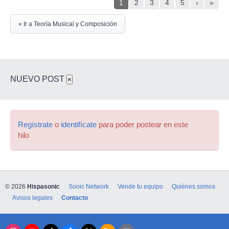
1
2
3
4
5
›
»
« Ir a Teoría Musical y Composición
NUEVO POST
×
Regístrate
o
identifícate
para poder postear en este
hilo
© 2026
Hispasonic
Sonic Network
Vende tu equipo
Quiénes somos
Avisos legales
Contacto