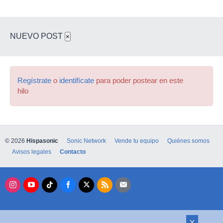
NUEVO POST
×
Regístrate
o
identifícate
para poder postear en este
hilo
© 2026
Hispasonic
Sonic Network
Vende tu equipo
Quiénes somos
Avisos legales
Contacto
X