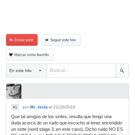
Enviar post
Seguir este hilo
Marcar como favorito
por
Mr_tecla
el 21/10/2018
#1
Que tal amigos de los sintes..resulta que tengo una
duda acerca de un ruido que escucho al tener encendido
un sinte (nord stage 3..en este caso)..Dicho ruido NO ES