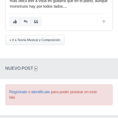
más dificil leer a vista en guitarra que en el piano, aunque
monstruos hay por todos lados....
« Ir a Teoría Musical y Composición
NUEVO POST
×
Regístrate
o
identifícate
para poder postear en este
hilo