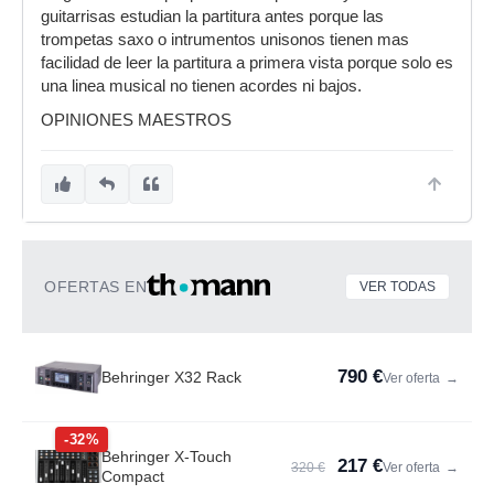
guitarrisas estudian la partitura antes porque las
trompetas saxo o intrumentos unisonos tienen mas
facilidad de leer la partitura a primera vista porque solo es
una linea musical no tienen acordes ni bajos.
OPINIONES MAESTROS
OFERTAS EN
VER TODAS
790 €
Behringer X32 Rack
Ver oferta
→
-32%
Behringer X-Touch
217 €
320 €
Ver oferta
→
Compact