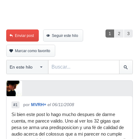
1
2
3
Enviar post
Seguir este hilo
Marcar como favorito
por
MVRH+
el 06/11/2008
#1
Si bien este post lo hago mucho despues de darme
cuenta, me parece valido. Uno al ver los 32 gigas que
pesa se arma una predisposicion y una fé de calidad de
audio acerca del colossus que a mi parecer no cumple