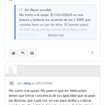
Jim Beam escribió:
Me sumo a la queja. El COLOSSUS es una
basura y todavía me acuerdo de los 1.300€ que
costaba hace un par de años. El famoso piano
de 2Gb no se puede ni tocar de lo flojo y soso
que suena.
Mostrar más
por
mlcp
el 10/11/2008
#5
Me sumo a la queja. Me parece que los fabricantes
tienen que tomar conciencia de la capacidad que ocupan
las librerías que cada vez se van para arriba y colocar