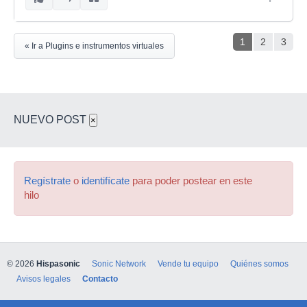
1
2
3
« Ir a Plugins e instrumentos virtuales
NUEVO POST
×
Regístrate
o
identifícate
para poder postear en este
hilo
© 2026
Hispasonic
Sonic Network
Vende tu equipo
Quiénes somos
Avisos legales
Contacto