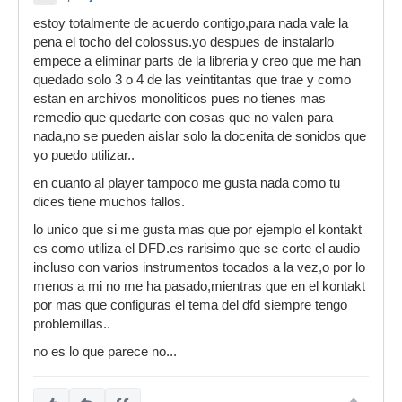
estoy totalmente de acuerdo contigo,para nada vale la
pena el tocho del colossus.yo despues de instalarlo
empece a eliminar parts de la libreria y creo que me han
quedado solo 3 o 4 de las veintitantas que trae y como
estan en archivos monoliticos pues no tienes mas
remedio que quedarte con cosas que no valen para
nada,no se pueden aislar solo la docenita de sonidos que
yo puedo utilizar..
en cuanto al player tampoco me gusta nada como tu
dices tiene muchos fallos.
lo unico que si me gusta mas que por ejemplo el kontakt
es como utiliza el DFD.es rarisimo que se corte el audio
incluso con varios instrumentos tocados a la vez,o por lo
menos a mi no me ha pasado,mientras que en el kontakt
por mas que configuras el tema del dfd siempre tengo
problemillas..
no es lo que parece no...