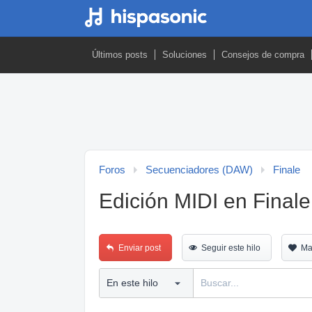
Últimos posts
Soluciones
Consejos de compra
Foros
Secuenciadores (DAW)
Finale
Edición MIDI en Fina
Enviar post
Seguir este hilo
Ma