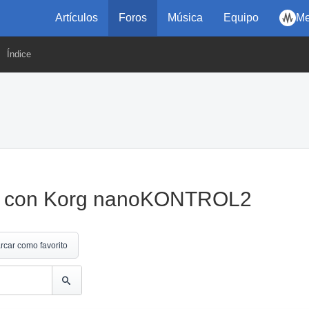
Artículos
Foros
Música
Equipo
Me
Índice
le con Korg nanoKONTROL2
rcar como favorito