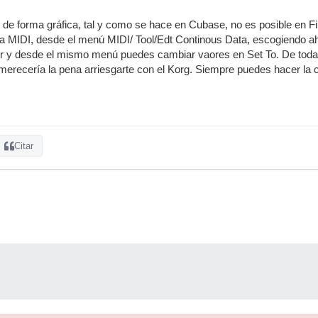
 de forma gráfica, tal y como se hace en Cubase, no es posible en F
ta MIDI, desde el menú MIDI/ Tool/Edt Continous Data, escogiendo ahí 
or y desde el mismo menú puedes cambiar vaores en Set To. De todas 
merecería la pena arriesgarte con el Korg. Siempre puedes hacer la 
Citar