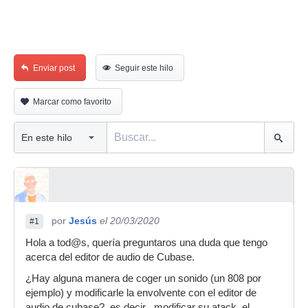
Enviar post
Seguir este hilo
Marcar como favorito
por
Jesús
el 20/03/2020
#1
Hola a tod@s, quería preguntaros una duda que tengo
acerca del editor de audio de Cubase.
¿Hay alguna manera de coger un sonido (un 808 por
ejemplo) y modificarle la envolvente con el editor de
audio de cubase?, es decir , modificar su atack, el