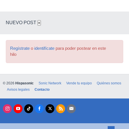
NUEVO POST
×
Regístrate
o
identifícate
para poder postear en este
hilo
© 2026
Hispasonic
Sonic Network
Vende tu equipo
Quiénes somos
Avisos legales
Contacto