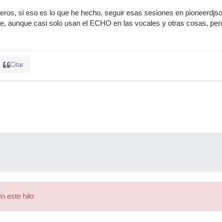
ros, si eso es lo que he hecho, seguir esas sesiones en pioneerdjso
e, aunque casi solo usan el ECHO en las vocales y otras cosas, per
Citar
n este hilo