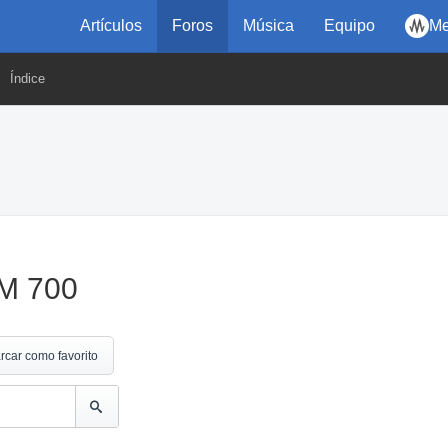
Artículos
Foros
Música
Equipo
Me
Índice
JM 700
rcar como favorito