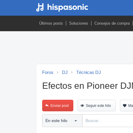
Últimos posts
Soluciones
Consejos de compra
Foros
DJ
Técnicas DJ
Efectos en Pioneer D
Enviar post
Seguir este hilo
Ma