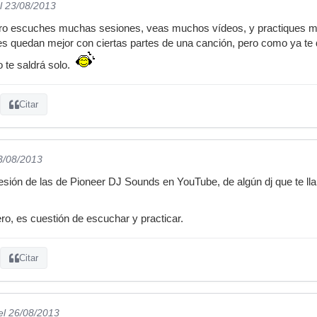
l 23/08/2013
ro escuches muchas sesiones, veas muchos vídeos, y practiques muc
es quedan mejor con ciertas partes de una canción, pero como ya te 
 te saldrá solo.
Citar
3/08/2013
esión de las de Pioneer DJ Sounds en YouTube, de algún dj que te lla
o, es cuestión de escuchar y practicar.
Citar
el 26/08/2013