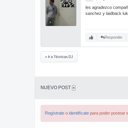
les agradezco compañe
sanchez y laidback luk
Responder
« Ir a Técnicas DJ
NUEVO POST
×
Regístrate
o
identifícate
para poder postear e