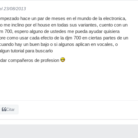
el 23/08/2013
 empezado hace un par de meses en el mundo de la electronica,
 me inclino por el house en todas sus variantes, cuento con un
djm 700, espero alguno de ustedes me pueda ayudar quisiera
re como usar cada efecto de la djm 700 en ciertas partes de un
cuando hay un buen bajo o si algunos aplican en vocales, o
lgun tutorial para buscarlo
dar compañeros de profesion
Citar