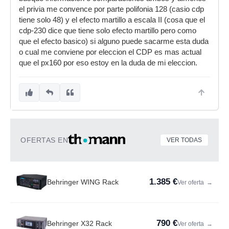
el privia me convence por parte polifonia 128 (casio cdp
tiene solo 48) y el efecto martillo a escala II (cosa que el
cdp-230 dice que tiene solo efecto martillo pero como
que el efecto basico) si alguno puede sacarme esta duda
o cual me conviene por eleccion el CDP es mas actual
que el px160 por eso estoy en la duda de mi eleccion.
OFERTAS EN
VER TODAS
1.385 €
Behringer WING Rack
Ver oferta
→
790 €
Behringer X32 Rack
Ver oferta
→