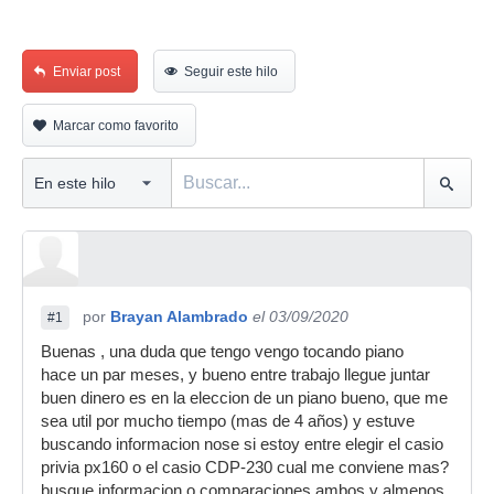
Enviar post
Seguir este hilo
Marcar como favorito
por
Brayan Alambrado
el 03/09/2020
#1
Buenas , una duda que tengo vengo tocando piano
hace un par meses, y bueno entre trabajo llegue juntar
buen dinero es en la eleccion de un piano bueno, que me
sea util por mucho tiempo (mas de 4 años) y estuve
buscando informacion nose si estoy entre elegir el casio
privia px160 o el casio CDP-230 cual me conviene mas?
busque informacion o comparaciones ambos y almenos