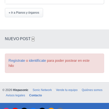
« Ir a Pianos y órganos
NUEVO POST
×
Regístrate
o
identifícate
para poder postear en este
hilo
© 2026
Hispasonic
Sonic Network
Vende tu equipo
Quiénes somos
Avisos legales
Contacto