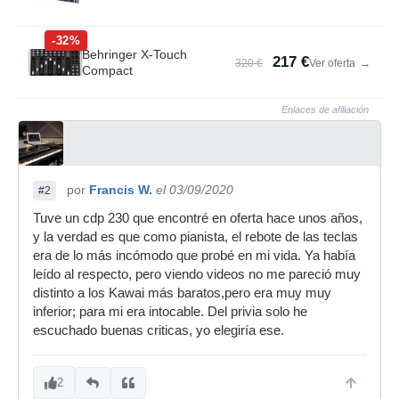
-32%
Behringer X-Touch
217 €
320 €
Ver oferta
→
Compact
Enlaces de afiliación
por
Francis W.
el 03/09/2020
#2
Tuve un cdp 230 que encontré en oferta hace unos años,
y la verdad es que como pianista, el rebote de las teclas
era de lo más incómodo que probé en mi vida. Ya había
leído al respecto, pero viendo videos no me pareció muy
distinto a los Kawai más baratos,pero era muy muy
inferior; para mi era intocable. Del privia solo he
escuchado buenas criticas, yo elegiría ese.
2