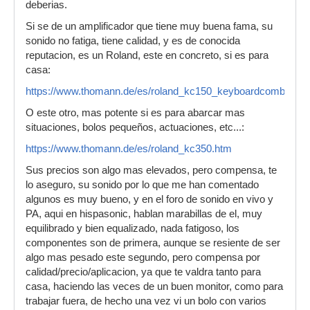
deberias.
Si se de un amplificador que tiene muy buena fama, su
sonido no fatiga, tiene calidad, y es de conocida
reputacion, es un Roland, este en concreto, si es para
casa:
https://www.thomann.de/es/roland_kc150_keyboardcombo.ht
O este otro, mas potente si es para abarcar mas
situaciones, bolos pequeños, actuaciones, etc...:
https://www.thomann.de/es/roland_kc350.htm
Sus precios son algo mas elevados, pero compensa, te
lo aseguro, su sonido por lo que me han comentado
algunos es muy bueno, y en el foro de sonido en vivo y
PA, aqui en hispasonic, hablan marabillas de el, muy
equilibrado y bien equalizado, nada fatigoso, los
componentes son de primera, aunque se resiente de ser
algo mas pesado este segundo, pero compensa por
calidad/precio/aplicacion, ya que te valdra tanto para
casa, haciendo las veces de un buen monitor, como para
trabajar fuera, de hecho una vez vi un bolo con varios