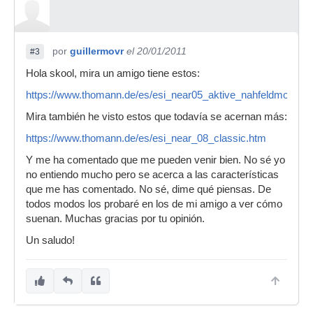
por
guillermovr
el 20/01/2011
#3
Hola skool, mira un amigo tiene estos:
https://www.thomann.de/es/esi_near05_aktive_nahfeldmonitor
Mira también he visto estos que todavía se acernan más:
https://www.thomann.de/es/esi_near_08_classic.htm
Y me ha comentado que me pueden venir bien. No sé yo
no entiendo mucho pero se acerca a las características
que me has comentado. No sé, dime qué piensas. De
todos modos los probaré en los de mi amigo a ver cómo
suenan. Muchas gracias por tu opinión.
Un saludo!