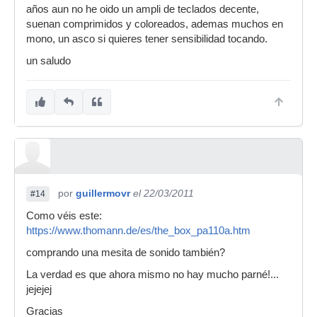
años aun no he oido un ampli de teclados decente,
suenan comprimidos y coloreados, ademas muchos en
mono, un asco si quieres tener sensibilidad tocando.
un saludo
por
guillermovr
el 22/03/2011
#14
Como véis este:
https://www.thomann.de/es/the_box_pa110a.htm
comprando una mesita de sonido también?
La verdad es que ahora mismo no hay mucho parné!...
jejejej
Gracias