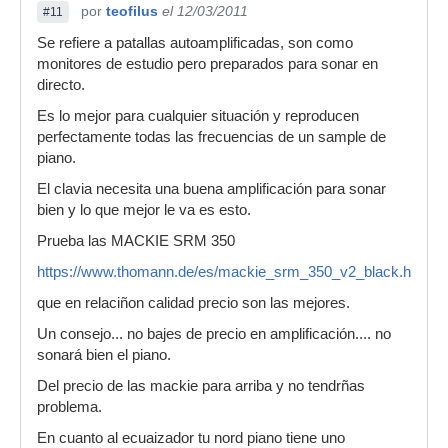
por
teofilus
el 12/03/2011
#11
Se refiere a patallas autoamplificadas, son como
monitores de estudio pero preparados para sonar en
directo.
Es lo mejor para cualquier situación y reproducen
perfectamente todas las frecuencias de un sample de
piano.
El clavia necesita una buena amplificación para sonar
bien y lo que mejor le va es esto.
Prueba las MACKIE SRM 350
https://www.thomann.de/es/mackie_srm_350_v2_black.htm
que en relaciñon calidad precio son las mejores.
Un consejo... no bajes de precio en amplificación.... no
sonará bien el piano.
Del precio de las mackie para arriba y no tendrñas
problema.
En cuanto al ecuaizador tu nord piano tiene uno