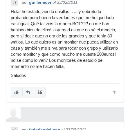
por
guillermovr
el 23/02/2011
#7
Hola! he estado viendo cosillas... ... y sobretodo
probando!pero bueno la verdad es que me he quedado
casi igual! Qué tal véis la marca BCT??? no me han
hablado bien de ellos! la verdad es que no sé el modelo,
pero si decir que no era de los grandes y que tenía 80
watios. Lo que quiero es un monitor que pueda utilizar en
casa y también me sirva para tocar con grupo y utilizarlo
como monitor y que como mucho me cueste 200euros!
no sé como lo ven? Los monitores de estudio de
momento no me hacen falta.
Saludos
por
federicodelinos
el 03/03/2011