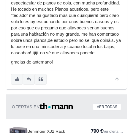
espectacular de pianos de cola, con mucha profundidad.
He tocado en muchos Pianos acusticos, pero este
"teclado" me ha gustado mas que cualquiera! pero claro
solo lo estoy escuchando por unos buenos cascos y es
por eso que os pregunto que altavoces serian buenos
para una habitación no muy grande. me han comentado
sobre unos planos,de estudio pero no se, que opináis. ya
lo puse en una minicadena y cuando tocaba los bajos,
cascaban! jijiji. no sé que altavoces ponerle!
gracias de antemano!
OFERTAS EN
VER TODAS
790 €
Behringer X32 Rack
Ver oferta
→