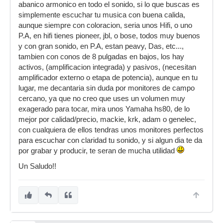
abanico armonico en todo el sonido, si lo que buscas es
simplemente escuchar tu musica con buena calida,
aunque siempre con coloracion, seria unos Hifi, o uno
P.A, en hifi tienes pioneer, jbl, o bose, todos muy buenos
y con gran sonido, en P.A, estan peavy, Das, etc...,
tambien con conos de 8 pulgadas en bajos, los hay
activos, (amplificacion integrada) y pasivos, (necesitan
amplificador externo o etapa de potencia), aunque en tu
lugar, me decantaria sin duda por monitores de campo
cercano, ya que no creo que uses un volumen muy
exagerado para tocar, mira unos Yamaha hs80, de lo
mejor por calidad/precio, mackie, krk, adam o genelec,
con cualquiera de ellos tendras unos monitores perfectos
para escuchar con claridad tu sonido, y si algun dia te da
por grabar y producir, te seran de mucha utilidad
Un Saludo!!