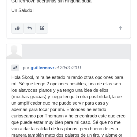
Guillermovr, acertarias sin ninguna duda.
Un Saludo !
por
guillermovr
el 20/01/2011
#5
Hola Skool, mira he estado mirando otras opciones para
mí. Sé que tengo 2 opciones posibles, una de ellas son
los altavoces planos y ya tengo una idea de ellos
(muchas gracias) y luego tengo la otra posibilidad, la de
un amplificador que me puede servir para casa y
además para tocar por ahí. Entonces he estado
curioseando por Thomann y he encontrado este que creo
que puede estar muy bien para mi caso. Sé que no me
van a dar la calidad de los planos, pero bueno de esta
manera también mato dos pajaros de un tiro, y alomejor