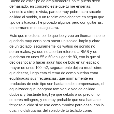
Bueno de este tipo de amplificadores no te puedo decir
demasiado, en concreto este que tu me enseñas,
viendolo a simple vista, parece muy pobre para sacarle
calidad al sonido, o un rendimiento decente en segun que
tipo de situacion, he probado algunos pero con guitarras,
un hermano mio toca guitarra.
Este que me dices por lo que leo y veo en thomann, se te
quedaria muy corto para sacar un sonido limpio y claro
de un teclado, seguramente los watios de sonido no
seran reales, ya que no aportan referencia RMS y se
quedaran en unos 55 o 60 en lugar de 80, con lo que si
decides tocar o hacer algun tipo de bolo en un espacio
mayor de unos 100 m2, seguramente dejara muchisimo
que desear, luego esta el tema de como puedan estar
equilibradas sus frecuencias, que normalmente en
productos de este tipo son bastante descompensadas, el
equalizador que incorpora tambien lo veo de calidad
dudosa, y bastante fragil ya que debido a su precio, no
esperes milagros, y es muy probable que sea bastante
fatigoso al oido si se usa como monitor para casa, con lo
cual, no disfrutarias del sonido de tu teclado como