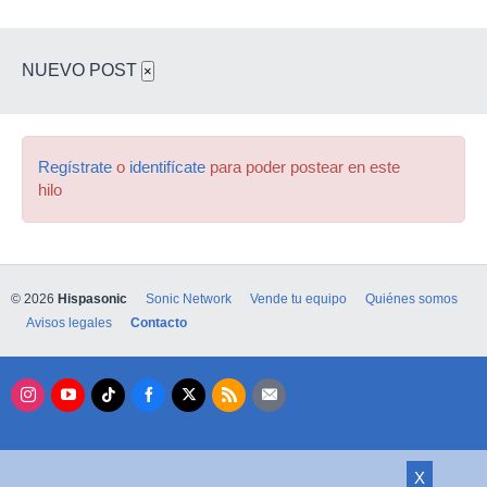
NUEVO POST
×
Regístrate
o
identifícate
para poder postear en este
hilo
© 2026
Hispasonic
Sonic Network
Vende tu equipo
Quiénes somos
Avisos legales
Contacto
X