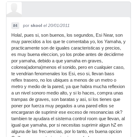
por
skool
el 20/01/2011
#4
Hola!, pues si, son buenos, los segundos, Esi Near, son
muy parecidos a los que te comentaba yo, los Yamaha, y
practicamente son de iguales caracteristicas y precios,
es muy buena eleccion, yo los probe antes de decidirme
por yamaha, debido a que yamaha en graves,
colorea(adorna)menos el sonido, pero en cualquier caso,
te vendrian fenomenales los Esi, eso si, llevan bass
reflex trasero, no los ubiques a menos de un metro o
metro y medio de la pared, ya que habra mucha reflexion
a un nivel sonoro medio alto, y si lo haces, compra unas
trampas de graves, son baratas y asi, si los tienes que
poner por fuerza muy pegados a una pared ellos se
encargaran de suprimir ese exceso de resonancias ok?
tambien te ayudara el sistema control room que llevan, al
igual que yamaha, por si necesitas suprimir algun hZ en
alguna de las frecuencias, por lo tanto, es buena opcion