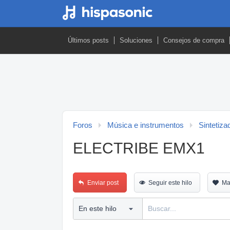
Últimos posts
Soluciones
Consejos de compra
Foros
Música e instrumentos
Sintetiza
ELECTRIBE EMX1
Enviar post
Seguir este hilo
Ma