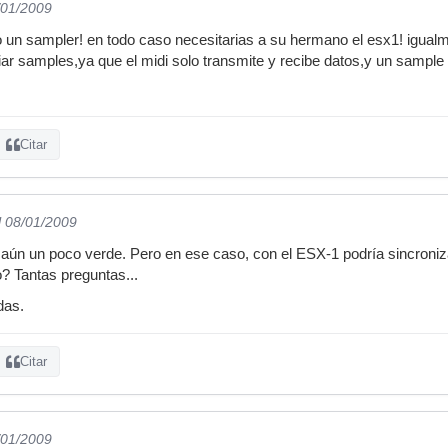
/01/2009
o un sampler! en todo caso necesitarias a su hermano el esx1! igual
ar samples,ya que el midi solo transmite y recibe datos,y un sampl
Citar
l 08/01/2009
 aún un poco verde. Pero en ese caso, con el ESX-1 podría sincroni
o? Tantas preguntas...
das.
Citar
/01/2009