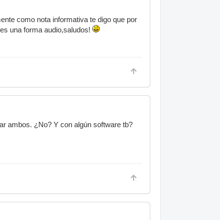
mente como nota informativa te digo que por
e es una forma audio,saludos!
zar ambos. ¿No? Y con algún software tb?