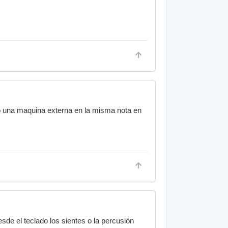
 o una maquina externa en la misma nota en
de el teclado los sientes o la percusión