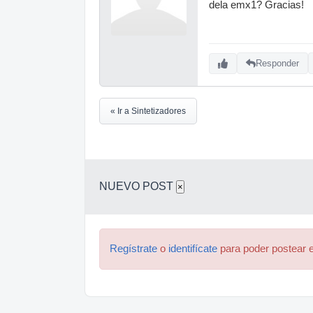
dela emx1? Gracias!
Responder
« Ir a Sintetizadores
NUEVO POST
×
Regístrate
o
identifícate
para poder postear e