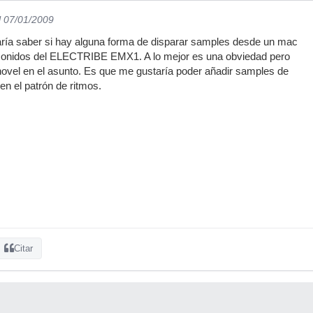
l 07/01/2009
aría saber si hay alguna forma de disparar samples desde un mac
ir sonidos del ELECTRIBE EMX1. A lo mejor es una obviedad pero
vel en el asunto. Es que me gustaría poder añadir samples de
n el patrón de ritmos.
Citar