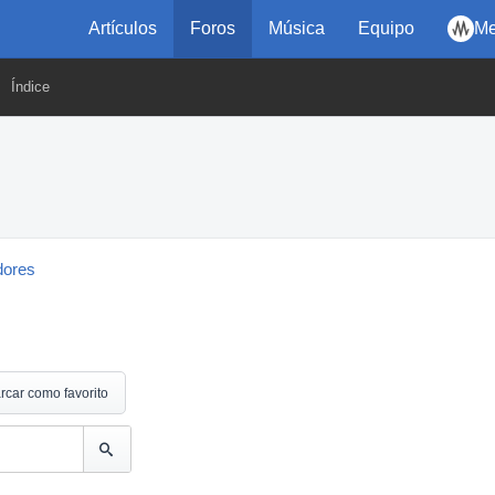
Artículos
Foros
Música
Equipo
Me
Índice
dores
rcar como favorito