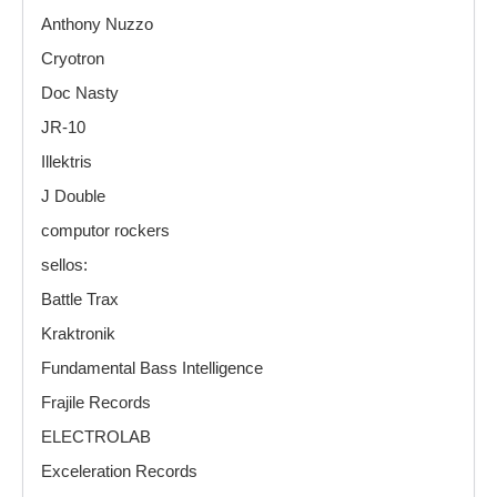
Anthony Nuzzo
Cryotron
Doc Nasty
JR-10
Illektris
J Double
computor rockers
sellos:
Battle Trax
Kraktronik
Fundamental Bass Intelligence
Frajile Records
ELECTROLAB
Exceleration Records