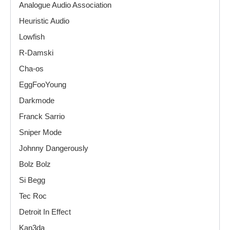
Analogue Audio Association
Heuristic Audio
Lowfish
R-Damski
Cha-os
EggFooYoung
Darkmode
Franck Sarrio
Sniper Mode
Johnny Dangerously
Bolz Bolz
Si Begg
Tec Roc
Detroit In Effect
Kan3da