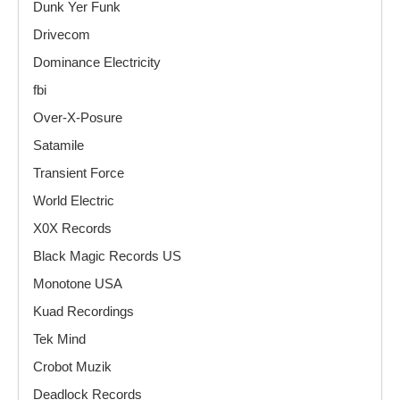
Dunk Yer Funk
Drivecom
Dominance Electricity
fbi
Over-X-Posure
Satamile
Transient Force
World Electric
X0X Records
Black Magic Records US
Monotone USA
Kuad Recordings
Tek Mind
Crobot Muzik
Deadlock Records