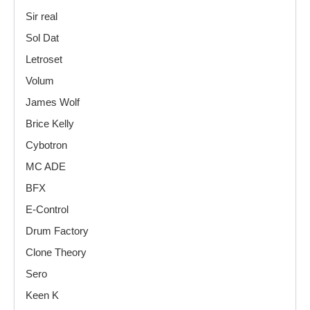
Sir real
Sol Dat
Letroset
Volum
James Wolf
Brice Kelly
Cybotron
MC ADE
BFX
E-Control
Drum Factory
Clone Theory
Sero
Keen K