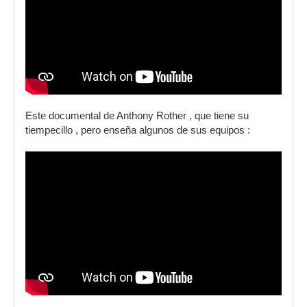
Este documental de Anthony Rother , que tiene su
tiempecillo , pero enseña algunos de sus equipos :