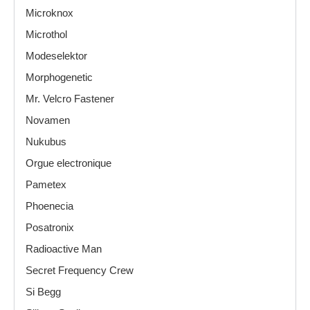
Microknox
Microthol
Modeselektor
Morphogenetic
Mr. Velcro Fastener
Novamen
Nukubus
Orgue electronique
Pametex
Phoenecia
Posatronix
Radioactive Man
Secret Frequency Crew
Si Begg