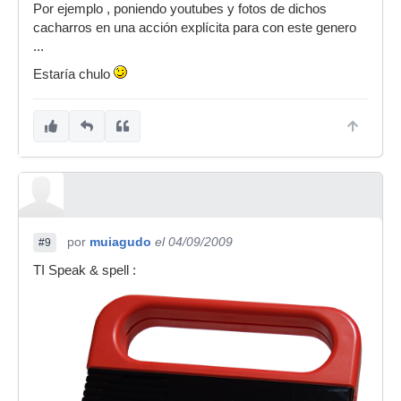
Por ejemplo , poniendo youtubes y fotos de dichos
cacharros en una acción explícita para con este genero
...
Estaría chulo
por
muiagudo
el 04/09/2009
#9
TI Speak & spell :