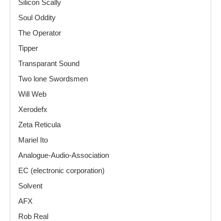
Silicon Scally
Soul Oddity
The Operator
Tipper
Transparant Sound
Two lone Swordsmen
Will Web
Xerodefx
Zeta Reticula
Mariel Ito
Analogue-Audio-Association
EC (electronic corporation)
Solvent
AFX
Rob Real