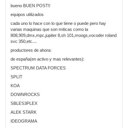
bueno BUEN POST!!
equipos utilizados
cada uno lo hace con lo que tiene o puede pero hay
varias maquinas que son miticas como la
808,909,dmx,mpc,jupiter 8,sh 101,moogs,vocoder roland
svc 350,etc....
productores de ahora:
de españa(en activo y mas relevantes):
SPECTRUM DATA FORCES
SPLIT
KOA
DOWNROCKS
SBLES3PLEX
ALEK STARK
IDEOGRAMA