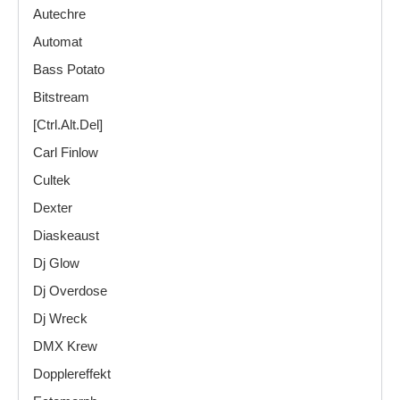
Autechre
Automat
Bass Potato
Bitstream
[Ctrl.Alt.Del]
Carl Finlow
Cultek
Dexter
Diaskeaust
Dj Glow
Dj Overdose
Dj Wreck
DMX Krew
Dopplereffekt