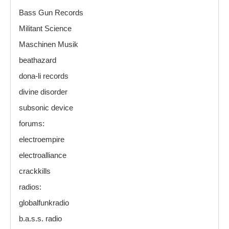
Bass Gun Records
Militant Science
Maschinen Musik
beathazard
dona-li records
divine disorder
subsonic device
forums:
electroempire
electroalliance
crackkills
radios:
globalfunkradio
b.a.s.s. radio