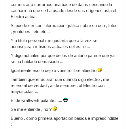
comenzar a currarnos una base de datos censando la
cacharreria que se ha usado desde sus orígenes asta el
Electro actual .
Si puede ser con información gráfica sobre su uso , fotos
, youtubes , etc etc...
Y a titulo personal me gustaría que a la vez se
aconsejaran músicos actuales del estilo ...
Y digo actuales por que de los de antaño parece que ya
se ha hablado demasiado ....
Igualmente eso lo dejo a vuestro libre albedrío
También querer aclarar que cuando digo electro , me
refiero al de verdad , al de siempre , al Electro con
mayúsculas .....
El de Kraftwerk palante ......
Se me entiende , no ?
Bueno , como primera aportación básica e imprescindible
: