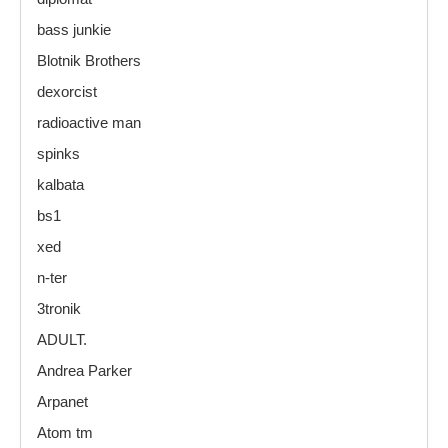
bass junkie
Blotnik Brothers
dexorcist
radioactive man
spinks
kalbata
bs1
xed
n-ter
3tronik
ADULT.
Andrea Parker
Arpanet
Atom tm