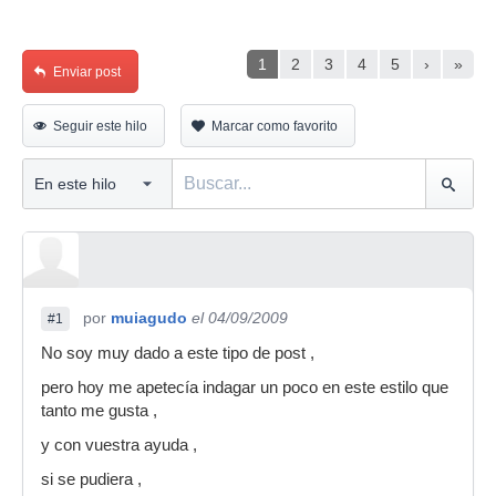
1
2
3
4
5
›
»
Enviar post
Seguir este hilo
Marcar como favorito
por
muiagudo
el 04/09/2009
#1
No soy muy dado a este tipo de post ,
pero hoy me apetecía indagar un poco en este estilo que
tanto me gusta ,
y con vuestra ayuda ,
si se pudiera ,