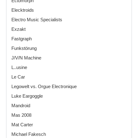
Ectomorph
Elecktroids
Electro Music Specialists
Exzakt
Fastgraph
Funkstörung
J/V/N Machine
L..usine
Le Car
Legowelt vs. Orgue Electronique
Luke Eargoggle
Mandroid
Mas 2008
Mat Carter
Michael Fakesch