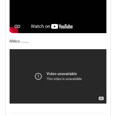
Mitico ........