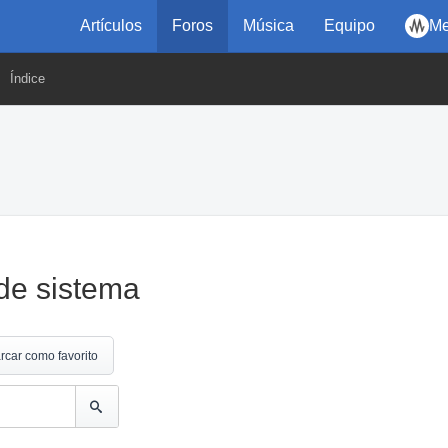
Artículos
Foros
Música
Equipo
Me
Índice
 de sistema
rcar como favorito