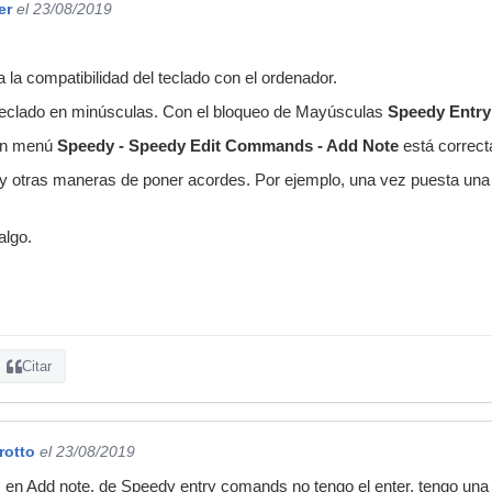
er
el 23/08/2019
 la compatibilidad del teclado con el ordenador.
l teclado en minúsculas. Con el bloqueo de Mayúsculas
Speedy Entry
 en menú
Speedy - Speedy Edit Commands - Add Note
está correct
y otras maneras de poner acordes. Por ejemplo, una vez puesta una no
algo.
Citar
rotto
el 23/08/2019
 en Add note, de Speedy entry comands no tengo el enter, tengo una 