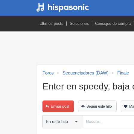
Últimos posts
Soluciones
Consejos de compra
Foros
Secuenciadores (DAW)
Finale
Enter en speedy, baja
Enviar post
Seguir este hilo
Ma