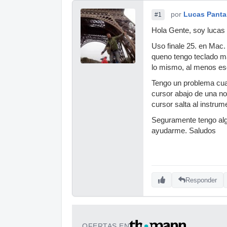
por
Lucas Panta
#1
Hola Gente, soy lucas 
Uso finale 25. en Mac.
queno tengo teclado m
lo mismo, al menos es
Tengo un problema cua
cursor abajo de una not
cursor salta al instrume
Seguramente tengo alg
ayudarme. Saludos
Responder
OFERTAS EN