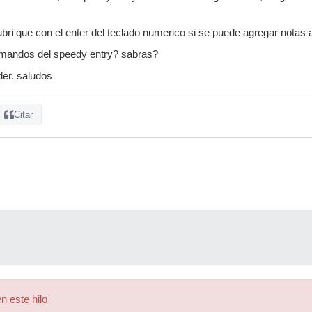
i que con el enter del teclado numerico si se puede agregar notas al
mandos del speedy entry? sabras?
der. saludos
Citar
n este hilo