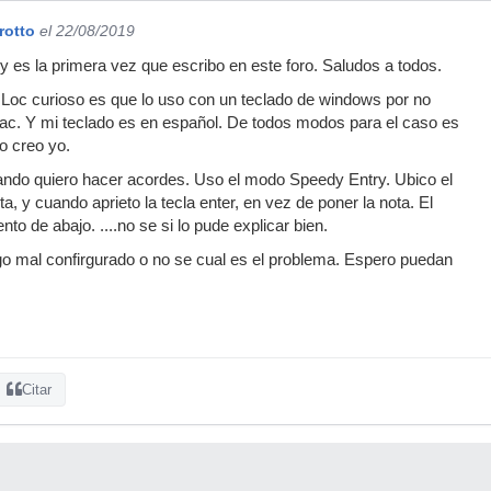
rotto
el 22/08/2019
y es la primera vez que escribo en este foro. Saludos a todos.
 Loc curioso es que lo uso con un teclado de windows por no
ac. Y mi teclado es en español. De todos modos para el caso es
o creo yo.
ndo quiero hacer acordes. Uso el modo Speedy Entry. Ubico el
a, y cuando aprieto la tecla enter, en vez de poner la nota. El
nto de abajo. ....no se si lo pude explicar bien.
o mal confirgurado o no se cual es el problema. Espero puedan
Citar