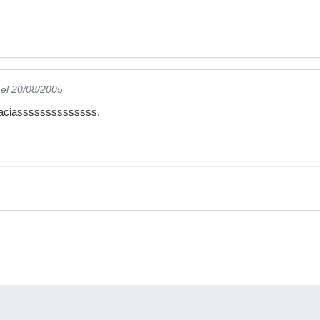
el 20/08/2005
as graciassssssssssssss.