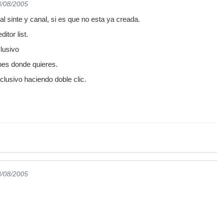
8/08/2005
 al sinte y canal, si es que no esta ya creada.
itor list.
clusivo
ibes donde quieres.
clusivo haciendo doble clic.
8/08/2005