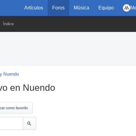
Artículos
Foros
Música
Equipo
Me
Índice
y Nuendo
ivo en Nuendo
car como favorito