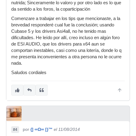
nutrida; Sinceramente lo valoro y por otro lado es lo que
da sentido a los foros, la coparticipación
Comenzare a trabajar en los tips que mencionaste, a la
brevedad responderé cual fue la conclusión; usando
Cubase 5 y los drivers Asi4all, no he tenido mas
dificultades. He leído por allí, creo incluso en algún foro
de ESI AUDIO, que los drivers para x64 aun se
comportan inestables, casi como una lotería, donde lo q
me presenta inconvenientes a otra persona no le ocurre
nada.
Saludos cordiales
por
{] ∞Ω∞ [}™
el 11/08/2014
#4