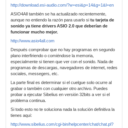
http://download.esi-audio.com/?w=esi&p=14&g=1&l=en
ASIO4All también se ha actualizado recientemente,
aunque no entiendo la razón para usarlo si
tu tarjeta de
sonido ya tiene drivers ASIO 2.0 que deberían de
funcionar mucho mejor.
http://www.asio4all.com
Después comprobar que no hay programas en segundo
plano interfiriendo o comiéndose la memoria,
especialmente si tienen que ver con el sonido. Nada de
programas de descargas, navegadores de internet, redes
sociales, messegers, etc.
La parte final es determinar si el cuelgue solo ocurre al
grabar o también con cualquier otro archivo. Puedes
probar a ejecutar Sibelius en versión 32bits a ver si el
problema continua.
Si todo esto no te soluciona nada la solución definitiva la
tienes aquí:
http://www.sibelius.com/cgi-bin/helpcenter/chat/chat.pl?