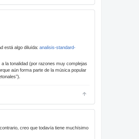
 está algo diluída:
analisis-standard-
s a la tonalidad (por razones muy complejas
orque aún forma parte de la música popular
etonales").
contrario, creo que todavía tiene muchísimo