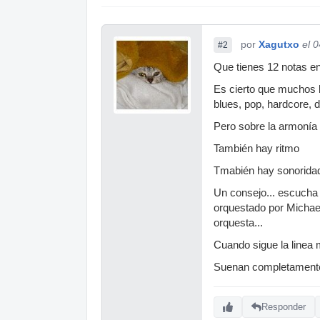
por
Xagutxo
el 
#2
Que tienes 12 notas en
Es cierto que muchos b
blues, pop, hardcore, d
Pero sobre la armonía
También hay ritmo
Tmabién hay sonoridad.
Un consejo... escucha 
orquestado por Michael 
orquesta...
Cuando sigue la linea
Suenan completamente 
Responder