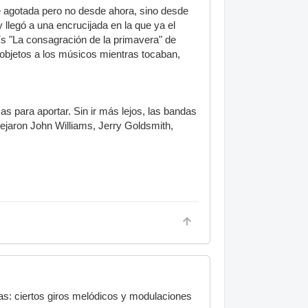
e agotada pero no desde ahora, sino desde
 llegó a una encrucijada en la que ya el
ís "La consagración de la primavera" de
n objetos a los músicos mientras tocaban,
 para aportar. Sin ir más lejos, las bandas
dejaron John Williams, Jerry Goldsmith,
as: ciertos giros melódicos y modulaciones