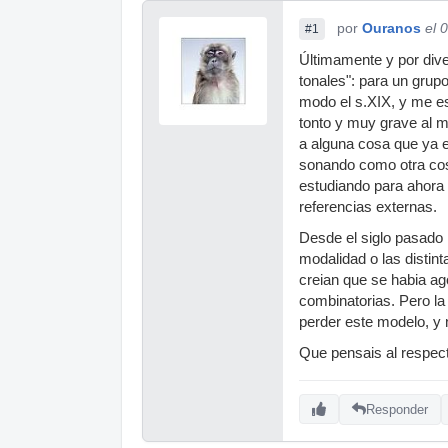
por
Ouranos
el 
#1
Últimamente y por div
tonales": para un grup
modo el s.XIX, y me e
tonto y muy grave al 
a alguna cosa que ya 
sonando como otra co
estudiando para ahora
referencias externas.
Desde el siglo pasado 
modalidad o las distin
creian que se habia ag
combinatorias. Pero la
perder este modelo, y 
Que pensais al respec
Responder