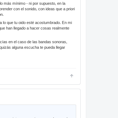
lo más mínimo - ni por supuesto, en la
prender con el sonido, con ideas que a priori
ón.
 a lo que tu oido esté acostumbrado. En mi
 que han llegado a hacer cosas realmente
ías en el caso de las bandas sonoras,
quizás alguna escucha te pueda llegar