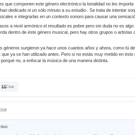
s que componen este género electrónico la tonalidad no les importa 
an dedicado ni un sólo minuto a su estudio-. Se trata de intentar sor
icales e integrarlas en un contexto sonoro para causar una sensaci
asos a nivel armónico el resultado es pobre pero sin duda no es algo
da dentro de éste género musical, pero hay otros grupos o artistas
 géneros surgieron ya hace unos cuantos años y ahora, como tú dec
ue ya se han utilizado antes. Pero si no estás muy metido en ésto 
, porqué no, a enfocar la música de una manera distinta.
Citar
2008
ibió: