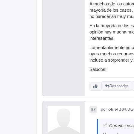
A muchos de los autore
mayoría de los casos, h
no parecerian muy mus
En la mayoría de los c
opinión hay mucha mier
interesantes.
Lamentablemente estos
oyes muchos recursos q
incluso a sorprender y
Saludos!
Responder
por
ok
el 10/03/
#7
Ouranos escr