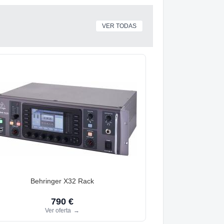
VER TODAS
Behringer X32 Rack
790 €
Ver oferta
→