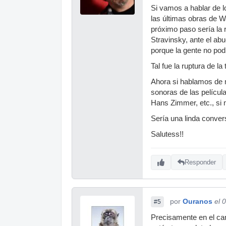
Si vamos a hablar de 
las últimas obras de Wa
próximo paso sería la 
Stravinsky, ante el abu
porque la gente no pod
Tal fue la ruptura de la 
Ahora si hablamos de m
sonoras de las películ
Hans Zimmer, etc., si n
Sería una linda conver
Salutess!!
Responder
por
Ouranos
el 
#5
Precisamente en el cam