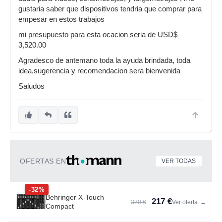
gustaria saber que dispositivos tendria que comprar para
empesar en estos trabajos
mi presupuesto para esta ocacion seria de USD$
3,520.00
Agradesco de antemano toda la ayuda brindada, toda
idea,sugerencia y recomendacion sera bienvenida
Saludos
OFERTAS EN
VER TODAS
-32%
Behringer X-Touch
217 €
320 €
Ver oferta
→
Compact