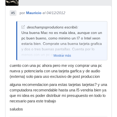
por
Mauricio
el 04/12/2012
#5
deschampsprodutions escribió:
Una buena Mac no es mala idea, aunque con un
pc buen bueno, como minimo un I7 o Intel xeon
estaria bien. Comprate una buena tarjeta grafica
y dos o tres buenas pantallas. Cuenta por lo
menos con un pc o mac?
Mostrar más
cuento con una pc ahora pero me voy comprar una pc
nueva y potenciarla con una tarjeta garfica y de audio
(externa) solo para uso exclusivo de post produccion
alguna recomendacion para estas tarjetas tarjetas? y una
computadora recomendable hasta una I5 vendria bien ya
que mi idea es poder distribuir mi presupuesto en todo lo
necesario para este trabajo
saludos