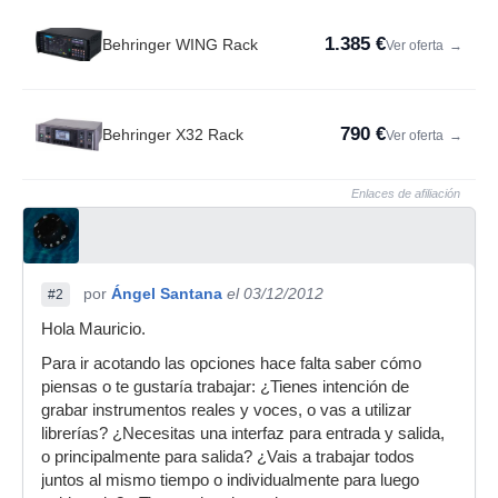
1.385 €
Behringer WING Rack
Ver oferta
→
790 €
Behringer X32 Rack
Ver oferta
→
Enlaces de afiliación
por
Ángel Santana
el 03/12/2012
#2
Hola Mauricio.
Para ir acotando las opciones hace falta saber cómo
piensas o te gustaría trabajar: ¿Tienes intención de
grabar instrumentos reales y voces, o vas a utilizar
librerías? ¿Necesitas una interfaz para entrada y salida,
o principalmente para salida? ¿Vais a trabajar todos
juntos al mismo tiempo o individualmente para luego