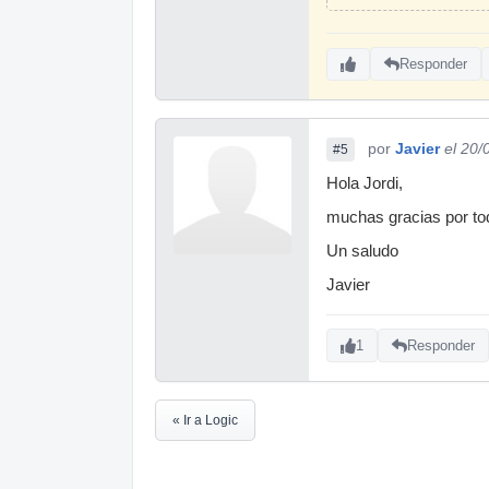
Responder
por
Javier
el 20/
#5
Hola Jordi,
muchas gracias por tod
Un saludo
Javier
1
Responder
« Ir a Logic