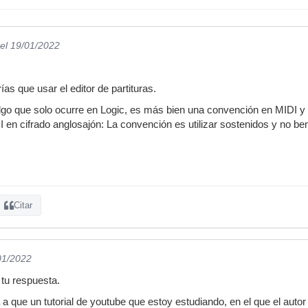
el 19/01/2022
as que usar el editor de partituras.
algo que solo ocurre en Logic, es más bien una convención en MIDI 
 en cifrado anglosajón: La convención es utilizar sostenidos y no be
Citar
01/2022
 tu respuesta.
a que un tutorial de youtube que estoy estudiando, en el que el autor 