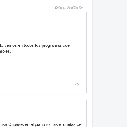
Enlaces de afiliación
y lo vemos en todos los programas que
moles.
usa Cubase, en el piano roll las etiquetas de