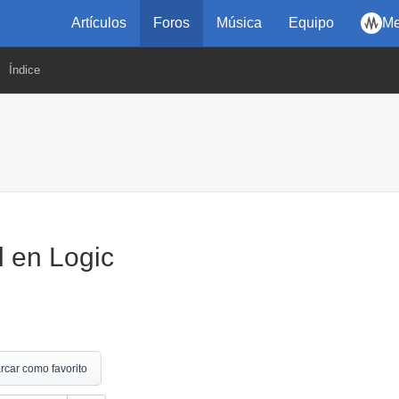
Artículos
Foros
Música
Equipo
Me
Índice
l en Logic
rcar como favorito