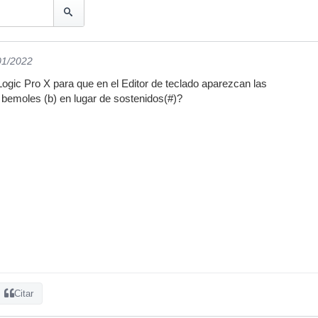
01/2022
ogic Pro X para que en el Editor de teclado aparezcan las
 bemoles (b) en lugar de sostenidos(#)?
Citar