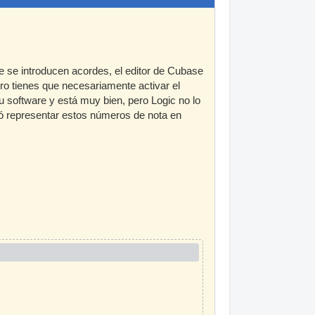
 se introducen acordes, el editor de Cubase
ero tienes que necesariamente activar el
u software y está muy bien, pero Logic no lo
ió representar estos números de nota en