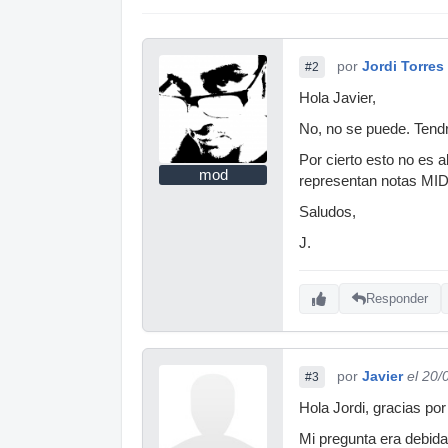
por
Jordi Torres
#2
Hola Javier,
No, no se puede. Tendrí
Por cierto esto no es 
mod
representan notas MIDI
Saludos,
J.
Responder
por
Javier
el 20/
#3
Hola Jordi, gracias por
Mi pregunta era debida 