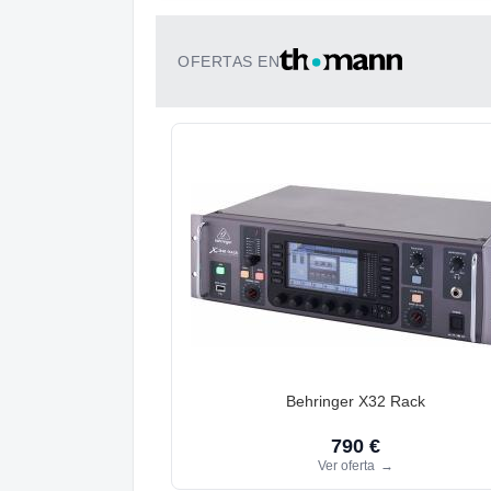
OFERTAS EN
Behringer X32 Rack
790 €
Ver oferta
→