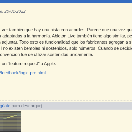
el 20/01/2022
 ver también que hay una pista con acordes. Parece que una vez que
 adaptadas a la harmonía. Ableton Live también tiene algo similar, p
adjunta). Todo esto es funcionalidad que los fabricantes agregan a s
IDI no existen bemoles ni sostenidos, solo números. Cuando se decid
convención fue de utilizar sostenidos únicamente.
un "feature request" a Apple:
feedback/logic-pro.html
ogúate
para descargar)