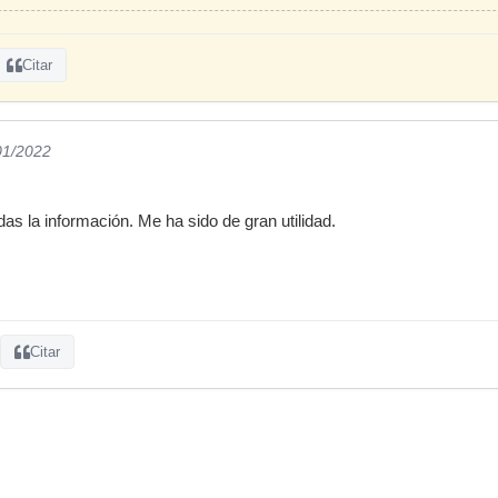
Citar
01/2022
as la información. Me ha sido de gran utilidad.
Citar