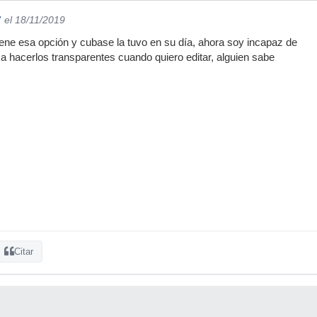
7
el 18/11/2019
ene esa opción y cubase la tuvo en su día, ahora soy incapaz de
sa hacerlos transparentes cuando quiero editar, alguien sabe
Citar