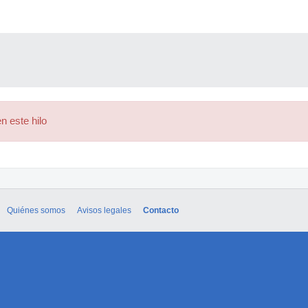
n este hilo
Quiénes somos
Avisos legales
Contacto