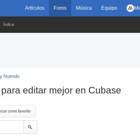
Artículos
Foros
Música
Equipo
Me
Índice
y Nuendo
 para editar mejor en Cubase
rcar como favorito