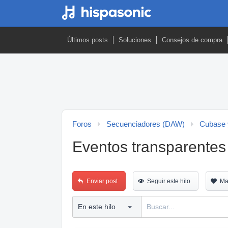
Últimos posts
Soluciones
Consejos de compra
Foros
Secuenciadores (DAW)
Cubase 
Eventos transparentes
Enviar post
Seguir este hilo
Ma