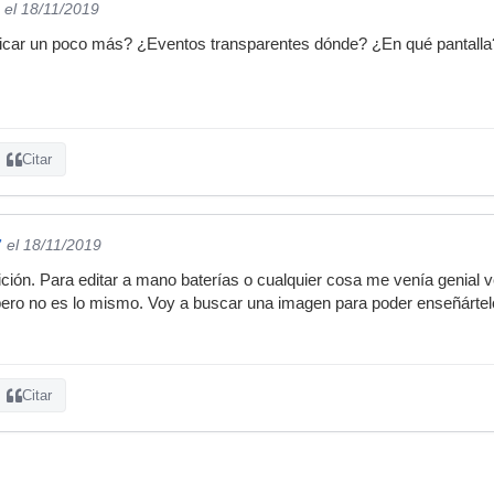
el 18/11/2019
icar un poco más? ¿Eventos transparentes dónde? ¿En qué pantall
Citar
7
el 18/11/2019
ción. Para editar a mano baterías o cualquier cosa me venía genial ver 
la, pero no es lo mismo. Voy a buscar una imagen para poder enseñárte
Citar