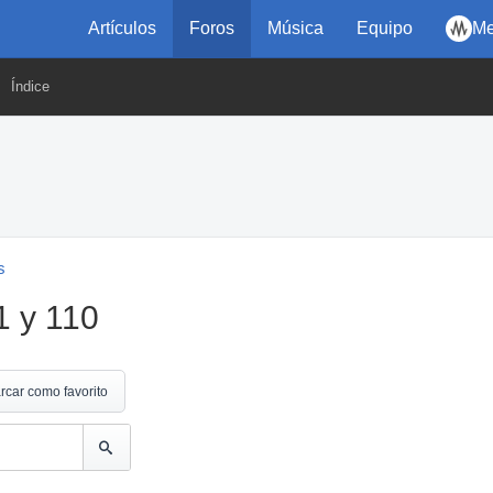
Artículos
Foros
Música
Equipo
Me
Índice
s
1 y 110
rcar como favorito