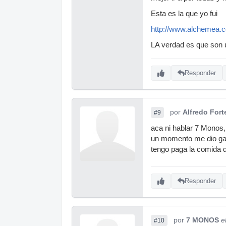
Esta es la que yo fui
http://www.alchemea.
LA verdad es que son u
Responder
por
Alfredo Fort
#9
aca ni hablar 7 Monos,
un momento me dio gana
tengo paga la comida 
Responder
por
7 MONOS
e
#10