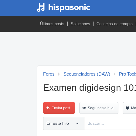
Últimos posts
Soluciones
Consejos de compra
Foros
Secuenciadores (DAW)
Pro Tool
Examen digidesign 10
Enviar post
Seguir este hilo
Ma