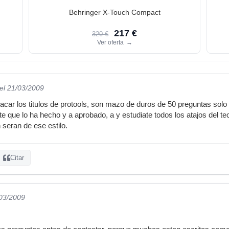
Behringer X-Touch Compact
217 €
320 €
Ver oferta
→
el 21/03/2009
car los titulos de protools, son mazo de duros de 50 preguntas solo p
 que lo ha hecho y a aprobado, a y estudiate todos los atajos del t
 seran de ese estilo.
Citar
/03/2009