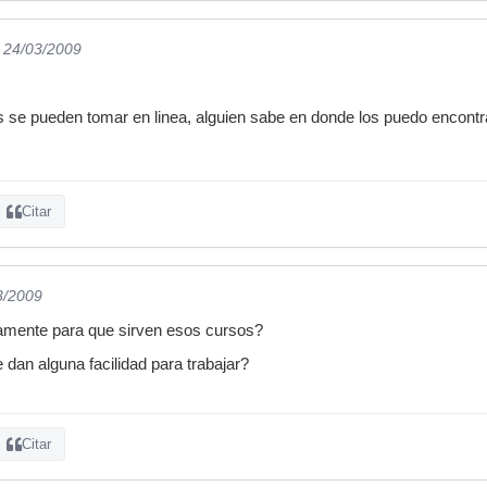
l 24/03/2009
se pueden tomar en linea, alguien sabe en donde los puedo encont
Citar
3/2009
ctamente para que sirven esos cursos?
 dan alguna facilidad para trabajar?
Citar