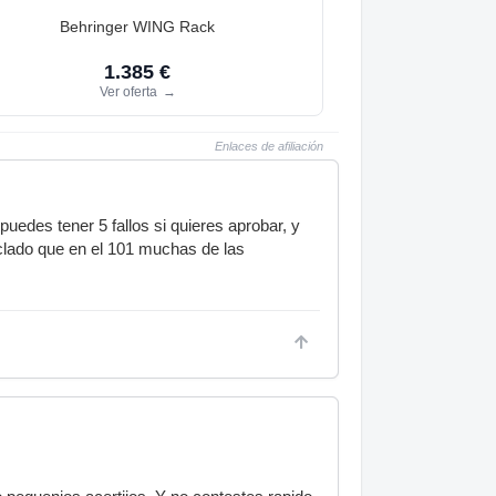
Behringer WING Rack
1.385 €
Ver oferta
→
Enlaces de afiliación
uedes tener 5 fallos si quieres aprobar, y
eclado que en el 101 muchas de las