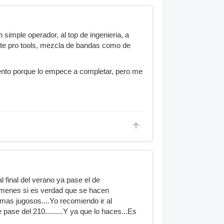
 simple operador, al top de ingenieria, a
mite pro tools, mezcla de bandas como de
uento porque lo empece a completar, pero me
l final del verano ya pase el de
xamenes si es verdad que se hacen
mas jugosos....Yo recomiendo ir al
pase del 210.........Y ya que lo haces...Es