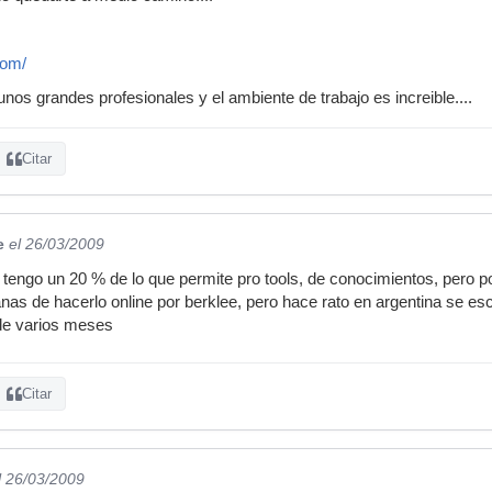
com/
nos grandes profesionales y el ambiente de trabajo es increible....
Citar
e
el 26/03/2009
 tengo un 20 % de lo que permite pro tools, de conocimientos, pero p
s de hacerlo online por berklee, pero hace rato en argentina se es
de varios meses
Citar
l 26/03/2009