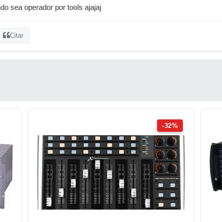
do sea operador por tools ajajaj
Citar
-32%