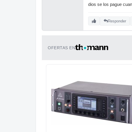
dios se los pague cuan
Responder
OFERTAS EN