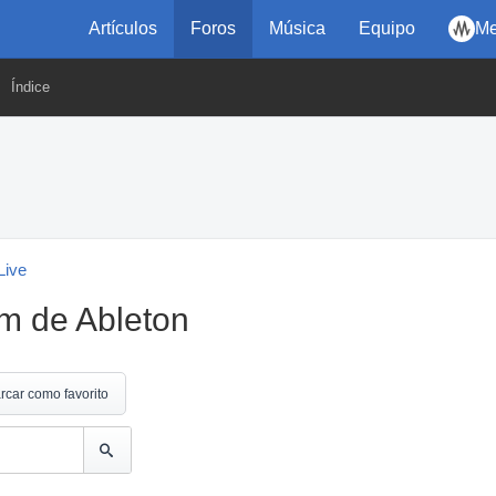
Artículos
Foros
Música
Equipo
Me
Índice
Live
m de Ableton
rcar como favorito