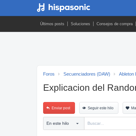
Últimos posts
Soluciones
Consejos de compra
Foros
Secuenciadores (DAW)
Ableton 
Explicacion del Rando
Enviar post
Seguir este hilo
Ma