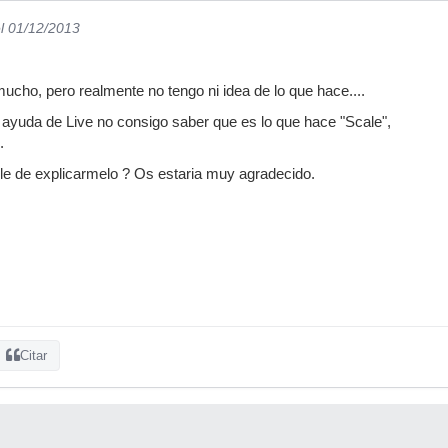
l 01/12/2013
ucho, pero realmente no tengo ni idea de lo que hace....
ayuda de Live no consigo saber que es lo que hace "Scale",
.
le de explicarmelo ? Os estaria muy agradecido.
Citar