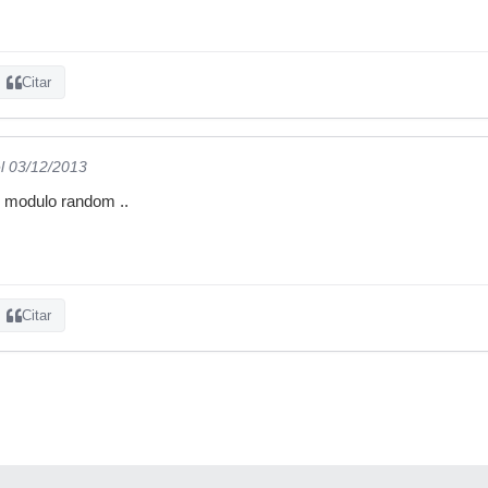
Citar
l 03/12/2013
el modulo random ..
Citar