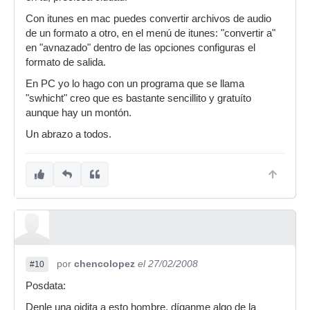
Con itunes en mac puedes convertir archivos de audio
de un formato a otro, en el menú de itunes: "convertir a"
en "avnazado" dentro de las opciones configuras el
formato de salida.
En PC yo lo hago con un programa que se llama
"swhicht" creo que es bastante sencillito y gratuíto
aunque hay un montón.
Un abrazo a todos.
por
chencolopez
el 27/02/2008
#10
Posdata:
Denle una oidita a esto hombre, díganme algo de la