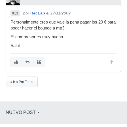
por
RecLab
el 17/11/2009
#13
Personalmente creo que vale la pena pagar los 20 € para
poder hacer el bounce a mp3.
El compresor es muy bueno.
Salut
« Ir a Pro Tools
NUEVO POST
×