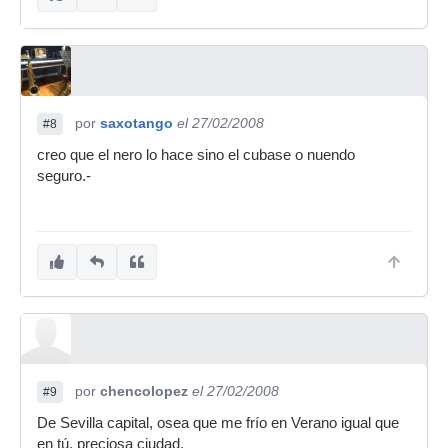
por
saxotango
el 27/02/2008
#8
creo que el nero lo hace sino el cubase o nuendo
seguro.-
por
chencolopez
el 27/02/2008
#9
De Sevilla capital, osea que me frío en Verano igual que
en tú, preciosa ciudad.