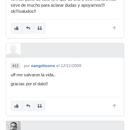
sirve de mucho para aclarar dudas y apoyarnos!!!
ok!!!saludos!!
por
cangritoons
el 12/11/2009
#12
uff me salvaron la vida..
gracias por el dato!!