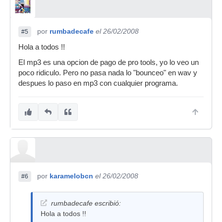
por
rumbadecafe
el 26/02/2008
#5
Hola a todos !!
El mp3 es una opcion de pago de pro tools, yo lo veo un
poco ridiculo. Pero no pasa nada lo "bounceo" en wav y
despues lo paso en mp3 con cualquier programa.
por
karamelobcn
el 26/02/2008
#6
rumbadecafe escribió:
Hola a todos !!