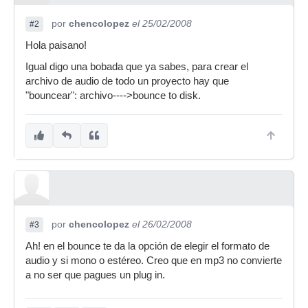
por
chencolopez
el 25/02/2008
#2
Hola paisano!
Igual digo una bobada que ya sabes, para crear el
archivo de audio de todo un proyecto hay que
"bouncear": archivo---->bounce to disk.
por
chencolopez
el 26/02/2008
#3
Ah! en el bounce te da la opción de elegir el formato de
audio y si mono o estéreo. Creo que en mp3 no convierte
a no ser que pagues un plug in.