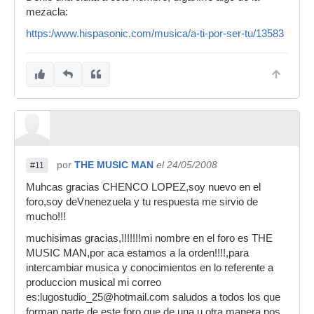
mezacla:
https:/www.hispasonic.com/musica/a-ti-por-ser-tu/13583
por
THE MUSIC MAN
el 24/05/2008
#11
Muhcas gracias CHENCO LOPEZ,soy nuevo en el
foro,soy deVnenezuela y tu respuesta me sirvio de
mucho!!!
muchisimas gracias,!!!!!!!mi nombre en el foro es THE
MUSIC MAN,por aca estamos a la orden!!!!,para
intercambiar musica y conocimientos en lo referente a
produccion musical mi correo
es:lugostudio_25@hotmail.com saludos a todos los que
forman parte de este foro que de una u otra manera nos